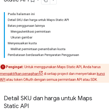
bookmark_border
Pada halaman ini
Detail SKU dan harga untuk Maps Static API
Batas penggunaan lainnya
Mengautentikasi permintaan
Ukuran gambar
Menyesuaikan kuota
Melihat permintaan penambahan kuota
Pembatasan berdasarkan Persyaratan Penggunaan
Pengingat:
Untuk menggunakan Maps Static API, Anda harus
mengaktifkan penagihan
di setiap project dan menyertakan
kunci
API
atau token OAuth dengan semua permintaan API atau SDK.
Detail SKU dan harga untuk Maps
Static API