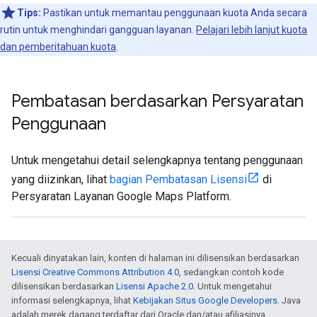
Tips:
Pastikan untuk memantau penggunaan kuota Anda secara
rutin untuk menghindari gangguan layanan.
Pelajari lebih lanjut kuota
dan pemberitahuan kuota
.
Pembatasan berdasarkan Persyaratan
Penggunaan
Untuk mengetahui detail selengkapnya tentang penggunaan
yang diizinkan, lihat
bagian Pembatasan Lisensi
di
Persyaratan Layanan Google Maps Platform.
Kecuali dinyatakan lain, konten di halaman ini dilisensikan berdasarkan
Lisensi Creative Commons Attribution 4.0
, sedangkan contoh kode
dilisensikan berdasarkan
Lisensi Apache 2.0
. Untuk mengetahui
informasi selengkapnya, lihat
Kebijakan Situs Google Developers
. Java
adalah merek dagang terdaftar dari Oracle dan/atau afiliasinya.