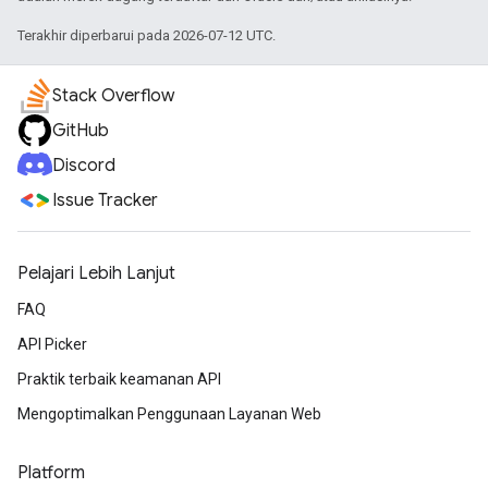
Terakhir diperbarui pada 2026-07-12 UTC.
Stack Overflow
GitHub
Discord
Issue Tracker
Pelajari Lebih Lanjut
FAQ
API Picker
Praktik terbaik keamanan API
Mengoptimalkan Penggunaan Layanan Web
Platform