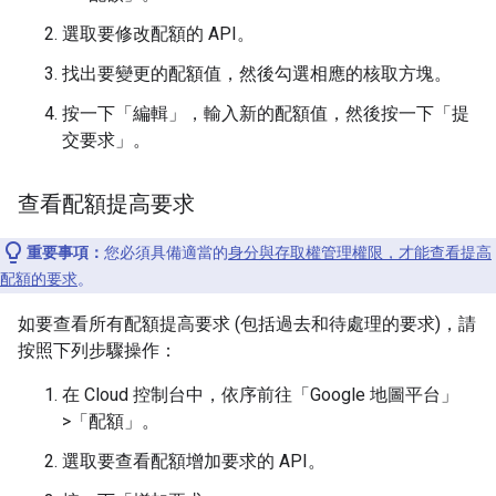
選取要修改配額的 API。
找出要變更的配額值，然後勾選相應的核取方塊。
按一下「編輯」
，輸入新的配額值，然後按一下「提
交要求」
。
查看配額提高要求
重要事項：
您必須具備適當的
身分與存取權管理權限，才能查看提高
配額的要求
。
如要查看所有配額提高要求 (包括過去和待處理的要求)，請
按照下列步驟操作：
在 Cloud 控制台中，依序前往「Google 地圖平台」
>「配額」
。
選取要查看配額增加要求的 API。