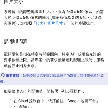
圖片大小
系統傳回的靜態地圖圖片大小上限為 640 x 640 像素。如需
大於 640 x 640 像素的圖片 (或縮放值為 2 的 640 x 640 像
素圖片)，請按照「
較大的圖片尺寸
」一節的步驟操作。
調整配額
配額限制是指在特定時間範圍內，特定 API 或服務允許的
要求數量上限。當專案中的要求數量達到配額上限時，服務
就會停止回應要求。
重要事項：
如要瞭解提高配額對帳單費用的影響，請使用
價格計算
機
。
如要修改 API 的配額值，請按照下列步驟操作：
在 Cloud 控制台中，依序前往「Google 地圖平台」
>「配額」
。