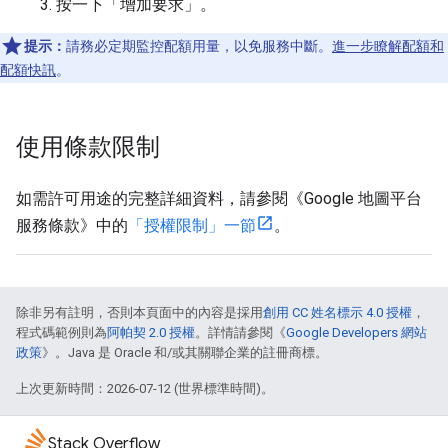
按一下「增加要求」
。
提示：
請務必定期監控配額用量，以免服務中斷。
進一步瞭解配額和
配額快訊
。
使用條款限制
如需許可用途的完整詳細資料，請參閱《Google 地圖平台
服務條款》中的
「授權限制」一節
。
除非另有註明，否則本頁面中的內容是採用
創用 CC 姓名標示 4.0 授權
，
程式碼範例則為
阿帕契 2.0 授權
。詳情請參閱《
Google Developers 網站
政策
》。Java 是 Oracle 和/或其關聯企業的註冊商標。
上次更新時間：2026-07-12 (世界標準時間)。
Stack Overflow