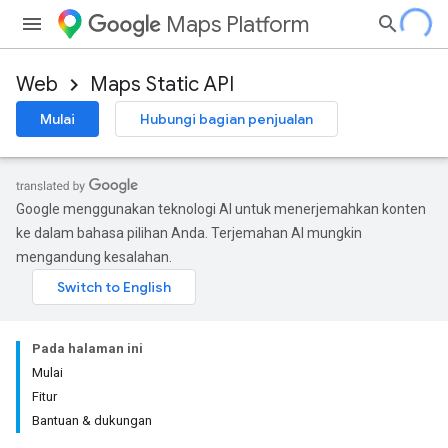
Maps Platform
Web
Maps Static API
Mulai
Hubungi bagian penjualan
Google menggunakan teknologi AI untuk menerjemahkan konten
ke dalam bahasa pilihan Anda. Terjemahan AI mungkin
mengandung kesalahan.
Pada halaman ini
Mulai
Fitur
Bantuan & dukungan