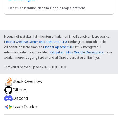
Dapatkan bantuan dari tim Google Maps Platform.
Kecuali dinyatakan lain, konten di halaman ini dilisensikan berdasarkan
Lisensi Creative Commons Attribution 4.0
, sedangkan contoh kode
dilisensikan berdasarkan
Lisensi Apache 2.0
. Untuk mengetahui
informasi selengkapnya, lihat
Kebijakan Situs Google Developers
. Java
adalah merek dagang terdaftar dari Oracle dan/atau afiliasinya.
Terakhir diperbarui pada 2025-08-31 UTC.
Stack Overflow
GitHub
Discord
Issue Tracker