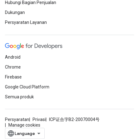
Hubungi Bagian Penjualan
Dukungan
Persyaratan Layanan
Android
Chrome
Firebase
Google Cloud Platform
Semua produk
Persyaratan
Privasi
ICP证合字B2-20070004号
Manage cookies