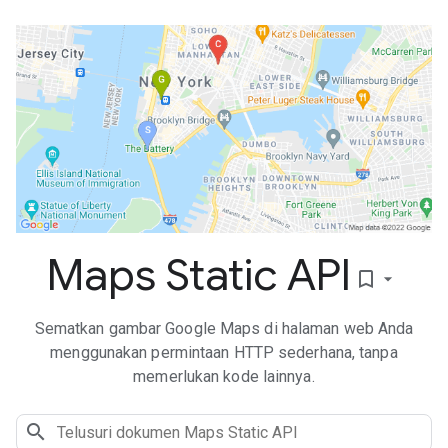
Maps Static API
bookmark_border
Sematkan gambar Google Maps di halaman web Anda
menggunakan permintaan HTTP sederhana, tanpa
memerlukan kode lainnya.