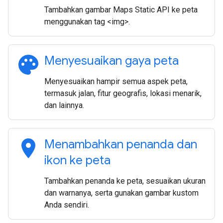
Tambahkan gambar Maps Static API ke peta
menggunakan tag <img>.
palette
Menyesuaikan gaya peta
Menyesuaikan hampir semua aspek peta,
termasuk jalan, fitur geografis, lokasi menarik,
dan lainnya.
location_on
Menambahkan penanda dan
ikon ke peta
Tambahkan penanda ke peta, sesuaikan ukuran
dan warnanya, serta gunakan gambar kustom
Anda sendiri.