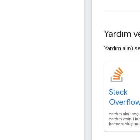
Yardım v
Yardım alın'ı s
Stack
Overflo
Yardım alın'ı seçi
Yardım verin. Hari
karması oluşturu