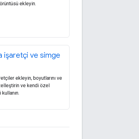
örüntüsü ekleyin.
a işaretçi ve simge
etçiler ekleyin, boyutlarını ve
zelleştirin ve kendi özel
 kullanın.