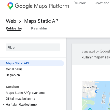
Ürünler
Fiyatland
Maps Platform
Web
Maps Static API
Rehberler
Kaynaklar
kullanır. Yapay zeka
Maps Static API
Genel bakış
Başlarken
Kurulum
Maps Static API'yi ayarlama
Dijital İmza kullanma
Haritaları özelleştirme