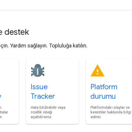
e destek
eçin. Yardım sağlayın. Topluluğa katılın.
Issue
Platform
w
Tracker
durumu
n.
Hata bildirebilir veya
Platformdaki olaylar ve
talar
özellik isteği
kesintiler hakkında bilgi
n.
açabilirsiniz.
edinin.