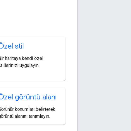
Özel stil
Bir haritaya kendi özel
tillerinizi uygulayın.
Özel görüntü alanı
Görünür konumları belirterek
görüntü alanını tanımlayın.