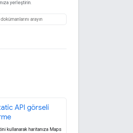
nıza yerleştirin.
atic API görseli
irme
ini kullanarak haritanıza Maps