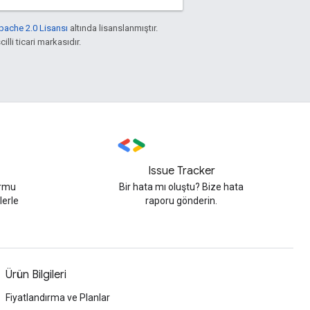
pache 2.0 Lisansı
altında lisanslanmıştır.
illi ticari markasıdır.
Issue Tracker
ormu
Bir hata mı oluştu? Bize hata
lerle
raporu gönderin.
Ürün Bilgileri
Fiyatlandırma ve Planlar