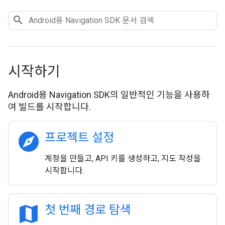
시작하기
Android용 Navigation SDK의 일반적인 기능을 사용하
여 빌드를 시작합니다.
explore
프로젝트 설정
계정을 만들고, API 키를 생성하고, 지도 작성을
시작합니다.
map
첫 번째 경로 탐색