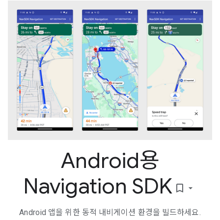
Android용
Navigation SDK
bookmark_border
Android 앱을 위한 동적 내비게이션 환경을 빌드하세요.