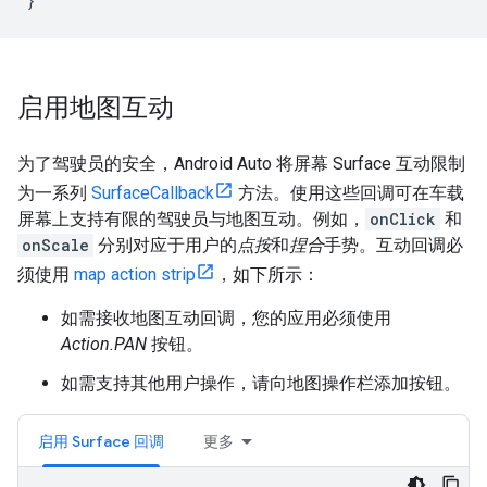
}
启用地图互动
为了驾驶员的安全，Android Auto 将屏幕 Surface 互动限制
为一系列
SurfaceCallback
方法。使用这些回调可在车载
屏幕上支持有限的驾驶员与地图互动。例如，
onClick
和
onScale
分别对应于用户的
点按
和
捏合
手势。互动回调必
须使用
map action strip
，如下所示：
如需接收地图互动回调，您的应用必须使用
Action.PAN
按钮。
如需支持其他用户操作，请向地图操作栏添加按钮。
启用 Surface 回调
更多