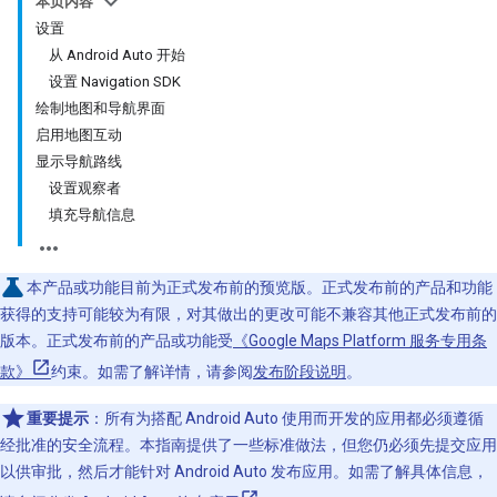
本页内容
设置
从 Android Auto 开始
设置 Navigation SDK
绘制地图和导航界面
启用地图互动
显示导航路线
设置观察者
填充导航信息
本产品或功能目前为正式发布前的预览版。正式发布前的产品和功能
获得的支持可能较为有限，对其做出的更改可能不兼容其他正式发布前的
版本。正式发布前的产品或功能受
《Google Maps Platform 服务专用条
款》
约束。如需了解详情，请参阅
发布阶段说明
。
重要提示
：所有为搭配 Android Auto 使用而开发的应用都必须遵循
经批准的安全流程。本指南提供了一些标准做法，但您仍必须先提交应用
以供审批，然后才能针对 Android Auto 发布应用。如需了解具体信息，