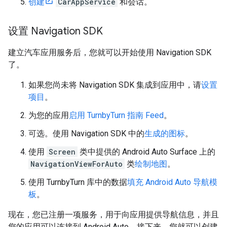
创建
CarAppService
和会话。
设置 Navigation SDK
建立汽车应用服务后，您就可以开始使用 Navigation SDK
了。
如果您尚未将 Navigation SDK 集成到应用中，请
设置
项目
。
为您的应用
启用 TurnbyTurn 指南 Feed
。
可选。使用 Navigation SDK 中的
生成的图标
。
使用
Screen
类中提供的 Android Auto Surface 上的
NavigationViewForAuto
类
绘制地图
。
使用 TurnbyTurn 库中的数据
填充 Android Auto 导航模
板
。
现在，您已注册一项服务，用于向应用提供导航信息，并且
您的应用可以连接到 Android Auto，接下来，您就可以创建