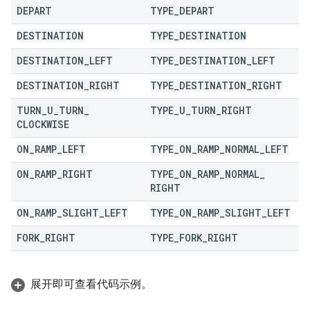
DEPART
TYPE
_
DEPART
DESTINATION
TYPE
_
DESTINATION
DESTINATION
_
LEFT
TYPE
_
DESTINATION
_
LEFT
DESTINATION
_
RIGHT
TYPE
_
DESTINATION
_
RIGHT
TURN
_
U
_
TURN
_
TYPE
_
U
_
TURN
_
RIGHT
CLOCKWISE
ON
_
RAMP
_
LEFT
TYPE
_
ON
_
RAMP
_
NORMAL
_
LEFT
ON
_
RAMP
_
RIGHT
TYPE
_
ON
_
RAMP
_
NORMAL
_
RIGHT
ON
_
RAMP
_
SLIGHT
_
LEFT
TYPE
_
ON
_
RAMP
_
SLIGHT
_
LEFT
FORK
_
RIGHT
TYPE
_
FORK
_
RIGHT
展开即可查看代码示例。