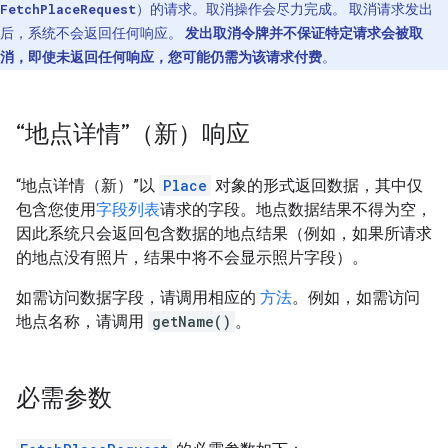
FetchPlaceRequest
）的请求。取消操作会尽力完成。 取消请求发出
后，系统不会返回任何响应。
发出取消令牌并不保证特定请求会被取
消，即使未返回任何响应，您可能仍需为该请求付费
。
“地点详情”（新）响应
“地点详情（新）”以
Place
对象的形式返回数据，其中仅
包含您使用
字段列表
请求的字段。地点数据结果不得为空，
因此系统只会返回包含数据的地点结果（例如，如果所请求
的地点没有照片，结果中将不会显示照片字段）。
如需访问数据字段，请调用相应的
方法
。例如，如需访问
地点名称，请调用
getName()
。
必需参数