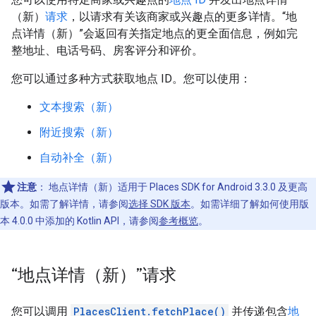
（新）
请求
，以请求有关该商家或兴趣点的更多详情。“地
点详情（新）”会返回有关指定地点的更全面信息，例如完
整地址、电话号码、房客评分和评价。
您可以通过多种方式获取地点 ID。您可以使用：
文本搜索（新）
附近搜索（新）
自动补全（新）
注意
：
地点详情（新）适用于 Places SDK for Android 3.3.0 及更高
版本。如需了解详情，请参阅
选择 SDK 版本
。如需详细了解如何使用版
本 4.0.0 中添加的 Kotlin API，请参阅
参考概览
。
“地点详情（新）”请求
您可以调用
PlacesClient.fetchPlace()
并传递包含
地