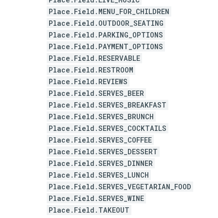
Place.Field.MENU_FOR_CHILDREN
Place.Field.OUTDOOR_SEATING
Place.Field.PARKING_OPTIONS
Place.Field.PAYMENT_OPTIONS
Place.Field.RESERVABLE
Place.Field.RESTROOM
Place.Field.REVIEWS
Place.Field.SERVES_BEER
Place.Field.SERVES_BREAKFAST
Place.Field.SERVES_BRUNCH
Place.Field.SERVES_COCKTAILS
Place.Field.SERVES_COFFEE
Place.Field.SERVES_DESSERT
Place.Field.SERVES_DINNER
Place.Field.SERVES_LUNCH
Place.Field.SERVES_VEGETARIAN_FOOD
Place.Field.SERVES_WINE
Place.Field.TAKEOUT