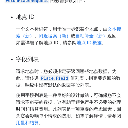
FetchPlaceRequest
的必需参数如下：
地点 ID
一个文本标识符，用于唯一标识某个地点，由
文本搜
索（新）
、
附近搜索（新）
或
自动补全（新）
返回。
如需详细了解地点 ID，请参阅
地点 ID 概览
。
字段列表
请求地点时，您必须指定要返回哪些地点数据。为
此，请传递
Place.Field
值列表，指定要返回的数
据。响应中没有默认的返回字段列表。
使用字段列表是一种良好的设计做法，可确保您不会
请求不必要的数据，这有助于避免产生不必要的处理
时间和结算费用。此列表是一项重要的考虑因素，因
为它会影响每个请求的费用。如需了解详情，请参阅
用量和结算
。