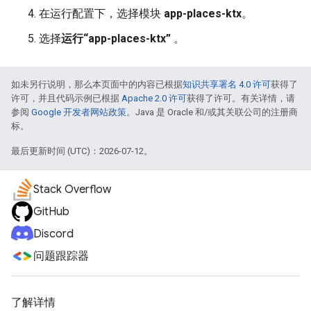
在运行配置下，选择模块
app-places-ktx
。
选择
运行“app-places-ktx”
。
如未另行说明，那么本页面中的内容已根据
知识共享署名 4.0 许可
获得了
许可，并且代码示例已根据
Apache 2.0 许可
获得了许可。有关详情，请
参阅
Google 开发者网站政策
。Java 是 Oracle 和/或其关联公司的注册商
标。
最后更新时间 (UTC)：2026-07-12。
Stack Overflow
GitHub
Discord
问题跟踪器
了解详情