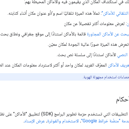
 في استكشاف المكان الذي يقيمون فيه والأماكن المحيطة بهم:
التلقائي للأماكن"
: تملأ هذه الميزة تلقائيًا اسم و/أو عنوان مكان أثناء كتابته.
ن
: لعرض معلومات أكثر تفصيلاً عن مكان
لبحث عن الأماكن المجاورة
قائمة بالأماكن استنادًا إلى موقع جغرافي ونطاق بحث.
تعرِض هذه الميزة صورًا عالية الجودة لمكان معيّن.
النصي
الأماكن استنادًا إلى سلسلة نص بحث.
عريف الأماكن
المعرّف الفريد لمكان واحد أو أكثر لاسترداد معلومات المكان عند ال
حكام
ة "منصّة خرائط Google"
،
الاستخدام والفوترة
،
عرض الإسناد
.