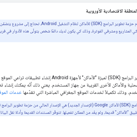
منطقة الاقتصادية الأوروبية
ي المشاريع ومشرفي الفوترة، وذلك كي يكون لديك دائمًا شخص يتولّى هذه الأدوار في فريقك
تتيح لك حزمة تطوير البرامج (SDK) لميزة "الأماكن" لأجهزة
حلية والأماكن الأخرى القريبة من جهاز المستخدم. يعني ذلك أنّه يمكنك إنشاء تط
خدم، وذلك تكميلاً لخدمات الموقع الجغرافي المباشرة التي تقدّمها
خدمات الموقع ا