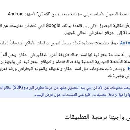
 نقاط الدخول الأساسية إلى حزمة تطوير برامج "الأماكن" لأجهزة Android:
توفّر إمكانية الوصول الآلي إلى قاعدة بيانات Google ا
ضافة إلى الموقع الجغرافي الحالي للجهاز.
Aut
توفّر تطبيقات مصغّرة مُعدّة مسبقًا لعرض توقعات الأماكن استجابةً لطل
 أنّه مساحة جغرافية لها اسم. هناك طريقة أخرى للتفكير في المكان، وهي أنّه 
لة الأنشطة التجارية المحلية ونقاط الاهتمام والمواقع الجغرافية. في واجهة بر
. ويشمل ذلك معلومات مثل اسم المكان و عنوانه والموقع الجغرافي ورقم تعريف
ا واجهة برمجة التطبيقات. اطّلِع على المستندات حول
عرض الإسناد
.
ى واجهة برمجة التطبيقات