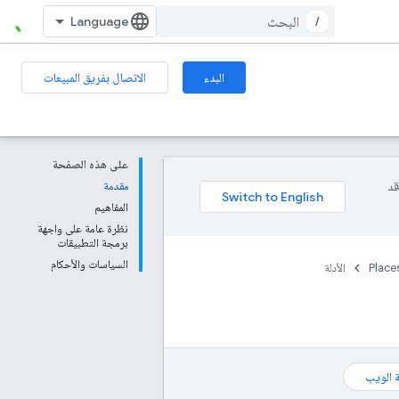
/
البدء
الاتصال بفريق المبيعات
على هذه الصفحة
وقد
مقدمة
المفاهيم
نظرة عامة على واجهة
برمجة التطبيقات
السياسات والأحكام
Place
الأدلة
 الويب