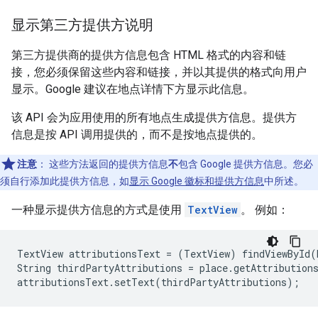
显示第三方提供方说明
第三方提供商的提供方信息包含 HTML 格式的内容和链
接，您必须保留这些内容和链接，并以其提供的格式向用户
显示。Google 建议在地点详情下方显示此信息。
该 API 会为应用使用的所有地点生成提供方信息。提供方
信息是按 API 调用提供的，而不是按地点提供的。
注意
：
这些方法返回的提供方信息
不
包含 Google 提供方信息。您必
须自行添加此提供方信息，如
显示 Google 徽标和提供方信息
中所述。
一种显示提供方信息的方式是使用
TextView
。 例如：
TextView attributionsText = (TextView) findViewById(R
String thirdPartyAttributions = place.getAttributions
attributionsText.setText(thirdPartyAttributions);