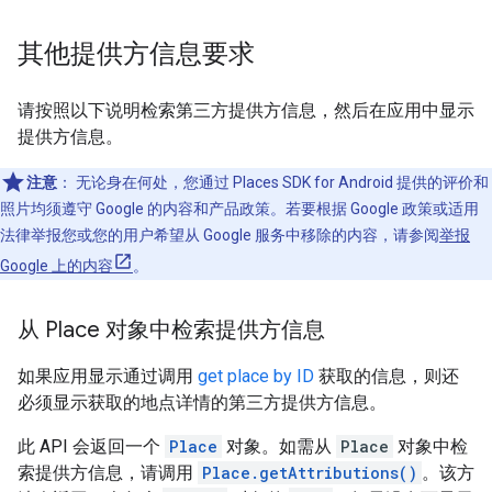
其他提供方信息要求
请按照以下说明检索第三方提供方信息，然后在应用中显示
提供方信息。
注意
：
无论身在何处，您通过 Places SDK for Android 提供的评价和
照片均须遵守 Google 的内容和产品政策。若要根据 Google 政策或适用
法律举报您或您的用户希望从 Google 服务中移除的内容，请参阅
举报
Google 上的内容
。
从 Place 对象中检索提供方信息
如果应用显示通过调用
get place by ID
获取的信息，则还
必须显示获取的地点详情的第三方提供方信息。
此 API 会返回一个
Place
对象。如需从
Place
对象中检
索提供方信息，请调用
Place.getAttributions()
。该方