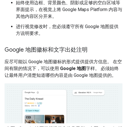
始终使用边框、背景颜色、阴影或足够的空白区域等
界面提示，在视觉上将 Google Maps Platform 内容与
其他内容区分开来。
进行视觉修改时，您必须遵守所有 Google 地图提供
方说明要求。
Google 地图徽标和文字出处注明
应尽可能以 Google 地图徽标的形式提供提供方信息。 在空
间有限的情况下，可以使用
Google 地图
字样。 必须始终
让最终用户清楚知道哪些内容是由 Google 地图提供的。