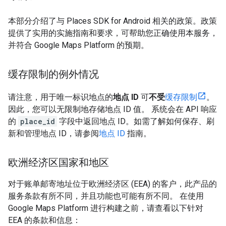
本部分介绍了与 Places SDK for Android 相关的政策。政策
提供了实用的实施指南和要求，可帮助您正确使用本服务，
并符合 Google Maps Platform 的预期。
缓存限制的例外情况
请注意，用于唯一标识地点的
地点 ID
可
不受
缓存限制
。
因此，您可以无限制地存储地点 ID 值。 系统会在 API 响应
的
place_id
字段中返回地点 ID。如需了解如何保存、刷
新和管理地点 ID，请参阅
地点 ID
指南。
欧洲经济区国家和地区
对于账单邮寄地址位于欧洲经济区 (EEA) 的客户，此产品的
服务条款有所不同，并且功能也可能有所不同。 在使用
Google Maps Platform 进行构建之前，请查看以下针对
EEA 的条款和信息：