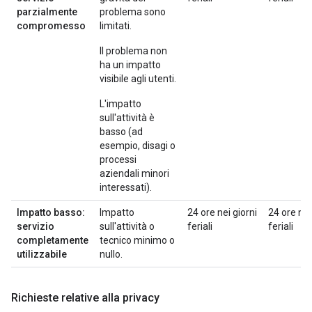
parzialmente
problema sono
compromesso
limitati.
Il problema non
ha un impatto
visibile agli utenti.
L'impatto
sull'attività è
basso (ad
esempio, disagi o
processi
aziendali minori
interessati).
Impatto basso:
Impatto
24 ore nei giorni
24 ore nei
servizio
sull'attività o
feriali
feriali
completamente
tecnico minimo o
utilizzabile
nullo.
Richieste relative alla privacy