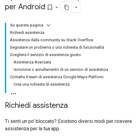
per Android
bookmark_border
Su questa pagina
Richiedi assistenza
Assistenza dalla community su Stack Overflow
Segnalare un problema o una richiesta di funzionalità
Scegliere il servizio di assistenza giusto
Assistenza Avanzata
Iscrizione o annullamento di un servizio di assistenza
Contatta il team di assistenza Google Maps Platform
Crea una richiesta di assistenza
Richiedi assistenza
Ti senti un po' bloccato? Esistono diversi modi per ricevere
assistenza per la tua app.