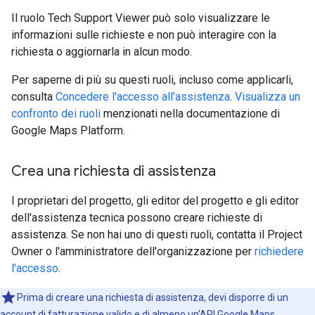
Il ruolo Tech Support Viewer può solo visualizzare le
informazioni sulle richieste e non può interagire con la
richiesta o aggiornarla in alcun modo.
Per saperne di più su questi ruoli, incluso come applicarli,
consulta
Concedere l'accesso all'assistenza
.
Visualizza un
confronto dei ruoli
menzionati nella documentazione di
Google Maps Platform.
Crea una richiesta di assistenza
I proprietari del progetto, gli editor del progetto e gli editor
dell'assistenza tecnica possono creare richieste di
assistenza. Se non hai uno di questi ruoli, contatta il Project
Owner o l'amministratore dell'organizzazione per
richiedere
l'accesso
.
Prima di creare una richiesta di assistenza, devi disporre di un
account di fatturazione valido e di almeno un'API Google Maps