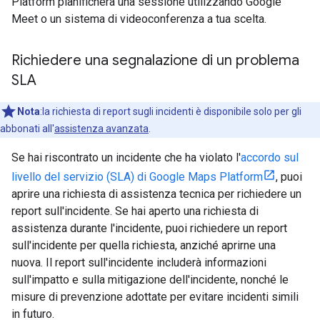
Platform pianificherà una sessione utilizzando Google
Meet o un sistema di videoconferenza a tua scelta.
Richiedere una segnalazione di un problema
SLA
Nota
:la richiesta di report sugli incidenti è disponibile solo per gli
abbonati all'
assistenza avanzata
.
Se hai riscontrato un incidente che ha violato l'
accordo sul
livello del servizio (SLA) di Google Maps Platform
, puoi
aprire una richiesta di assistenza tecnica per richiedere un
report sull'incidente. Se hai aperto una richiesta di
assistenza durante l'incidente, puoi richiedere un report
sull'incidente per quella richiesta, anziché aprirne una
nuova. Il report sull'incidente includerà informazioni
sull'impatto e sulla mitigazione dell'incidente, nonché le
misure di prevenzione adottate per evitare incidenti simili
in futuro.