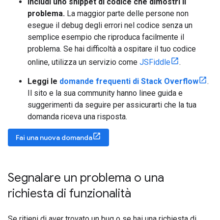
Includi uno snippet di codice che dimostri il
problema.
La maggior parte delle persone non
esegue il debug degli errori nel codice senza un
semplice esempio che riproduca facilmente il
problema. Se hai difficoltà a ospitare il tuo codice
online, utilizza un servizio come
JSFiddle
.
Leggi le
domande frequenti di Stack Overflow
.
Il sito e la sua community hanno linee guida e
suggerimenti da seguire per assicurarti che la tua
domanda riceva una risposta.
Fai una nuova domanda
Segnalare un problema o una
richiesta di funzionalità
Se ritieni di aver trovato un bug o se hai una richiesta di