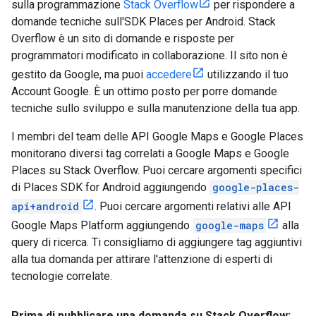
sulla programmazione
Stack Overflow
per rispondere a
domande tecniche sull'SDK Places per Android. Stack
Overflow è un sito di domande e risposte per
programmatori modificato in collaborazione. Il sito non è
gestito da Google, ma puoi
accedere
utilizzando il tuo
Account Google. È un ottimo posto per porre domande
tecniche sullo sviluppo e sulla manutenzione della tua app.
I membri del team delle API Google Maps e Google Places
monitorano diversi tag correlati a Google Maps e Google
Places su Stack Overflow. Puoi cercare argomenti specifici
di Places SDK for Android aggiungendo
google-places-
api+android
. Puoi cercare argomenti relativi alle API
Google Maps Platform aggiungendo
google-maps
alla
query di ricerca. Ti consigliamo di aggiungere tag aggiuntivi
alla tua domanda per attirare l'attenzione di esperti di
tecnologie correlate.
Prima di pubblicare una domanda su Stack Overflow: