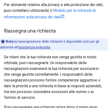
Per domande relative alla privacy e alla protezione dei dati,
puoi contattarci utilizzando il
Modulo per la richiesta di
informazioni sulla privacy dei dati
.
Riassegna una richiesta
Nota
:la riassegnazione delle richieste è disponibile solo per gli
abbonati all'
assistenza avanzata
.
Se ritieni che la tua richiesta non venga gestita in modo
ottimale, puoi riassegnarla. Un responsabile delle
riassegnazioni esaminerà la tua richiesta per assicurarsi
che venga gestita correttamente. I responsabili delle
riassegnazioni possono fornire competenze aggiuntive o
dare la priorità a una richiesta in base ai requisiti aziendali,
ma non possono concedere eccezioni alle norme o ai
Termini di servizio.
Puoi riassegnare una richiesta un'ora dopo il primo invio.