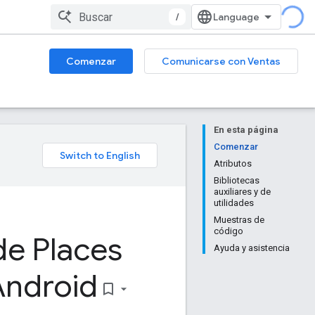
/
Comenzar
Comunicarse con Ventas
En esta página
Comenzar
Atributos
Bibliotecas
auxiliares y de
utilidades
Muestras de
código
de Places
Ayuda y asistencia
Android
bookmark_border