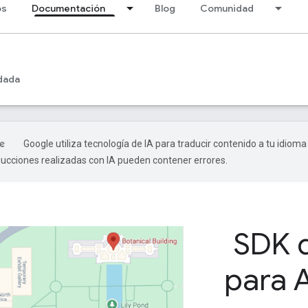
os
Documentación
Blog
Comunidad
dada
Google utiliza tecnología de IA para traducir contenido a tu idioma
ducciones realizadas con IA pueden contener errores.
SDK 
para 