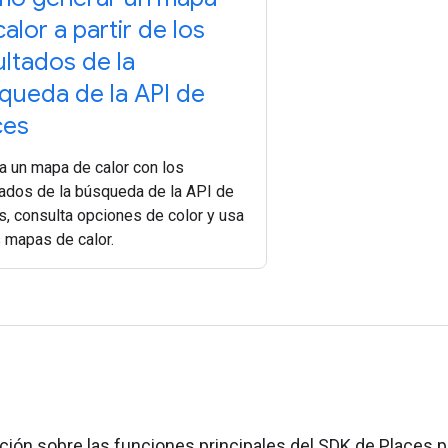
alor a partir de los
ultados de la
queda de la API de
ces
a un mapa de calor con los
tados de la búsqueda de la API de
s, consulta opciones de color y usa
s mapas de calor.
s
ión sobre las funciones principales del SDK de Places p