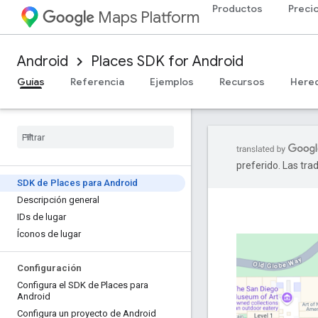
Productos
Preci
Maps Platform
Android
Places SDK for Android
Guías
Referencia
Ejemplos
Recursos
Here
preferido. Las tra
SDK de Places para Android
Descripción general
IDs de lugar
Íconos de lugar
Configuración
Configura el SDK de Places para
Android
Configura un proyecto de Android