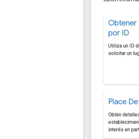
Obtener 
por ID
Utiliza un ID d
solicitar un lug
Place Det
Obtén detalle
establecimien
interés en part