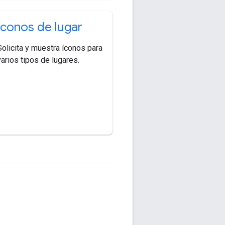
Íconos de lugar
Solicita y muestra íconos para
varios tipos de lugares.