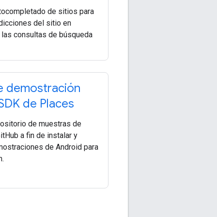
utocompletado de sitios para
icciones del sitio en
 las consultas de búsqueda
e demostración
 SDK de Places
positorio de muestras de
tHub a fin de instalar y
mostraciones de Android para
n.