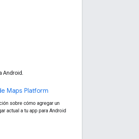
a Android.
de Maps Platform
ción sobre cómo agregar un
gar actual a tu app para Android