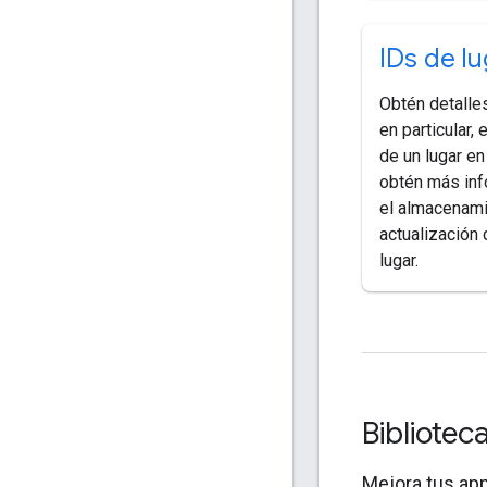
IDs de lu
Obtén detalle
en particular, 
de un lugar en 
obtén más inf
el almacenami
actualización 
lugar.
Bibliotec
Mejora tus app