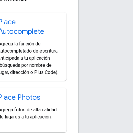
Place
Autocomplete
Agrega la función de
autocompletado de escritura
anticipada a tu aplicación
(búsqueda por nombre de
lugar, dirección o Plus Code).
Place Photos
Agrega fotos de alta calidad
de lugares a tu aplicación.