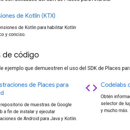
iones de Kotlin (KTX)
nsiones de Kotlin para habilitar Kotlin
co y conciso.
 de código
de ejemplo que demuestren el uso del SDK de Places par
code
traciones de Places para
Codelabs 
id
Obtén informa
selector de lu
l repositorio de muestras de Google
y mucho más.
 a fin de instalar y ejecutar
ciones de Android para Java y Kotlin.