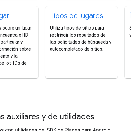
gar
Tipos de lugares
s sobre un lugar
Utiliza tipos de sitios para
encuentra el ID
restringir los resultados de
particular y
las solicitudes de búsqueda y
ormación sobre
autocompletado de sitios.
ento y la
de los IDs de
as auxiliares y de utilidades
s con utilidades del SDK de Places para Android.