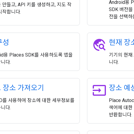
Android용 
 만들고, API 키를 생성하고, 지도 작
SDK 버전을
시작합니다.
전을 선택하
travel_explore
구성
현재 장
oid용 Places SDK를 사용하도록 앱을
기기의 현재
니다.
니다.
input
로 장소 가져오기
장소 예
ID를 사용하여 장소에 대한 세부정보를
Place Au
니다.
색어에 대한
반환합니다.