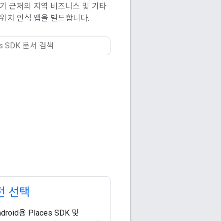
기 근처의 지역 비즈니스 및 기타
위치 인식 앱을 빌드합니다.
전 선택
droid용 Places SDK 및