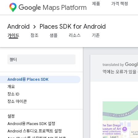
제품
가격 책정
Maps Platform
Android
Places SDK for Android
가이드
참조
샘플
리소스
기존
역에는 오류가 있을 
Android용 Places SDK
개요
장소 ID
장소 아이콘
설정
Android용 Places SDK 설정
Android 스튜디오 프로젝트 설정