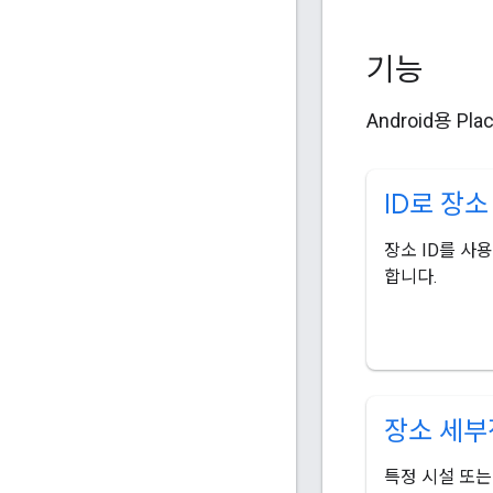
기능
Android용 P
ID로 장
장소 ID를 사
합니다.
장소 세부
특정 시설 또는