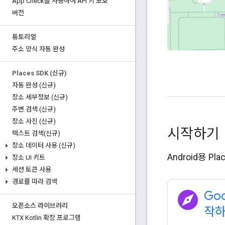
App Check를 사용하여 API 키 보호
버전
튜토리얼
주소 양식 자동 완성
Places SDK (신규)
자동 완성 (신규)
장소 세부정보 (신규)
주변 검색 (신규)
장소 사진 (신규)
시작하기
텍스트 검색(신규)
장소 데이터 사용 (신규)
Android용 
장소 UI 키트
세션 토큰 사용
경로를 따라 검색
explore
Goo
오픈소스 라이브러리
작
KTX Kotlin 확장 프로그램