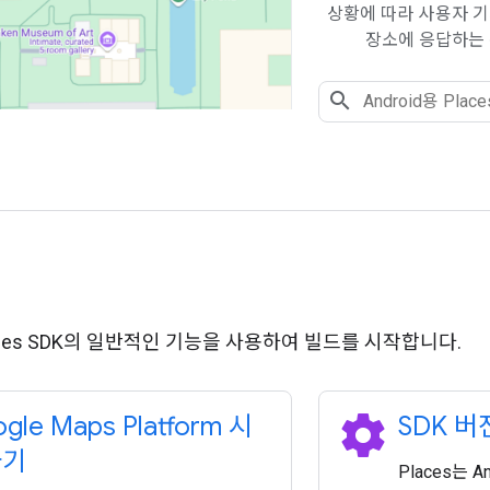
상황에 따라 사용자 기
장소에 응답하는 
Places SDK의 일반적인 기능을 사용하여 빌드를 시작합니다.
settings
gle Maps Platform 시
SDK 버
하기
Places는 An