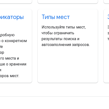
икаторы
Типы мест
Используйте типы мест,
чтобы ограничить
дробную
результаты поиска и
 о конкретном
автозаполнения запросов.
те
ор
го места и
ьше о хранении
и
оров мест.