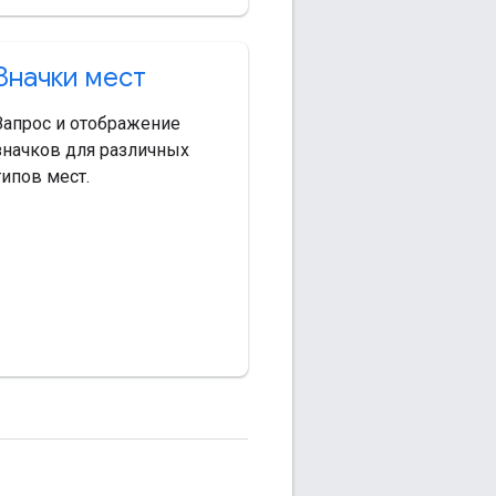
Значки мест
Запрос и отображение
значков для различных
типов мест.