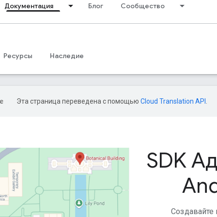
Документация
Блог
Сообщество
Ресурсы
Наследие
Эта страница переведена с помощью
Cloud Translation API
.
SDK Ад
And
Создавайте 