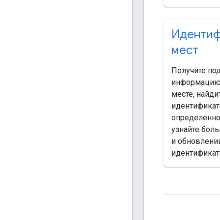
Идентиф
мест
Получите по
информацию
месте, найди
идентификат
определенно
узнайте бол
и обновлени
идентификат