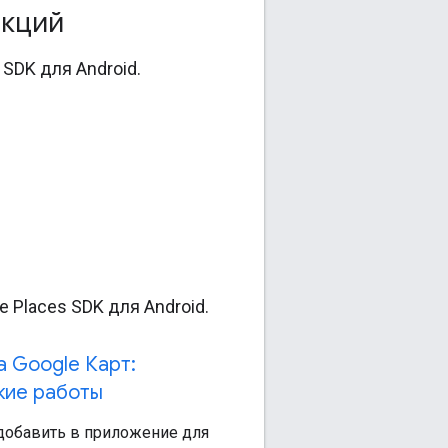
нкций
SDK для Android.
Places SDK для Android.
 Google Карт:
кие работы
 добавить в приложение для