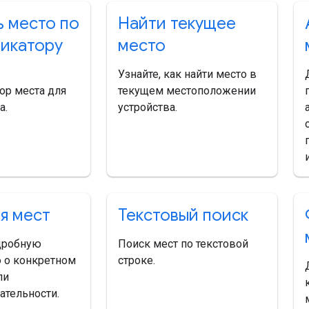
ь место по
Найти текущее
икатору
место
Узнайте, как найти место в
ор места для
текущем местоположении
а.
устройства.
я мест
Текстовый поиск
дробную
Поиск мест по текстовой
 о конкретном
строке.
ли
ательности.