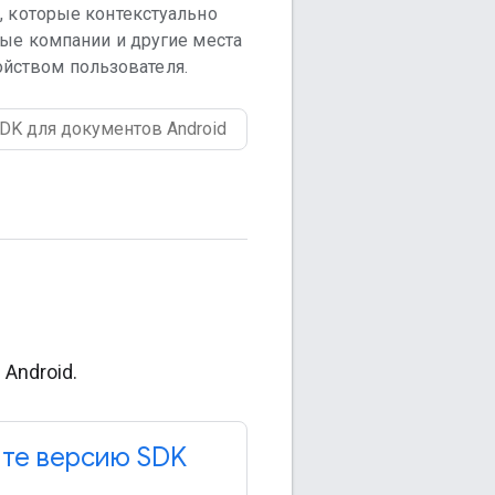
 которые контекстуально
ые компании и другие места
ойством пользователя.
Android.
те версию SDK