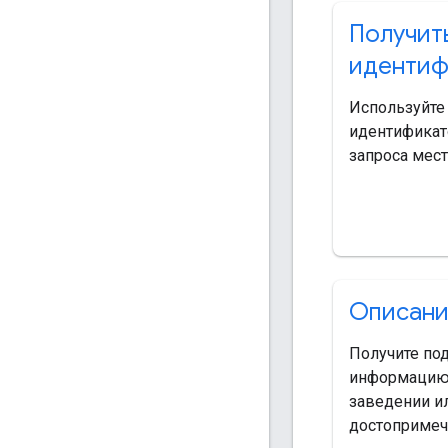
Получит
идентиф
Используйте
идентификат
запроса мест
Описани
Получите по
информацию
заведении и
достопримеч