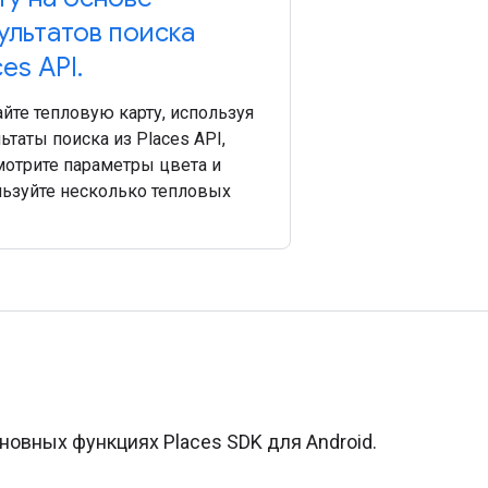
ультатов поиска
ces API
.
йте тепловую карту, используя
ьтаты поиска из Places API,
мотрите параметры цвета и
льзуйте несколько тепловых
и
сновных функциях Places SDK для Android.