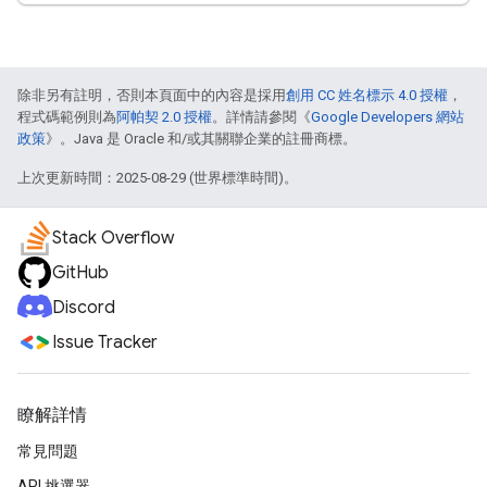
除非另有註明，否則本頁面中的內容是採用
創用 CC 姓名標示 4.0 授權
，
程式碼範例則為
阿帕契 2.0 授權
。詳情請參閱《
Google Developers 網站
政策
》。Java 是 Oracle 和/或其關聯企業的註冊商標。
上次更新時間：2025-08-29 (世界標準時間)。
Stack Overflow
GitHub
Discord
Issue Tracker
瞭解詳情
常見問題
API 挑選器