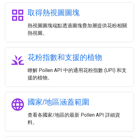
grid_view
取得熱視圖圖塊
熱視圖圖塊端點透過圖塊疊加層提供花粉相關
熱視圖。
grass
花粉指數和支援的植物
瞭解 Pollen API 中的通用花粉指數 (UPI) 和支
援的植物。
language
國家
/
地區涵蓋範圍
查看各國家/地區的最新 Pollen API 詳細資
料。