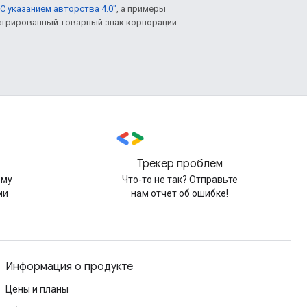
С указанием авторства 4.0"
, а примеры
гистрированный товарный знак корпорации
Трекер проблем
рму
Что-то не так? Отправьте
ми
нам отчет об ошибке!
Информация о продукте
Цены и планы