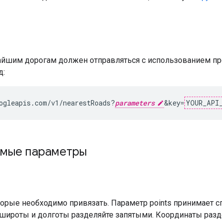
айшим дорогам должен отправляться с использованием пр
д:
ogleapis.com/v1/nearestRoads?
parameters
&key=
YOUR_API
мые параметры
торые необходимо привязать. Параметр points принимает с
 широты и долготы разделяйте запятыми. Координаты раз