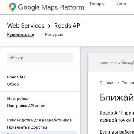
Товары
Цена
Maps Platform
Web Services
Roads API
Руководства
Ресурсы
Roads API
Главная
Товар
Обзор
Ближай
Настройка
Настройка API дорог
Roads API
прин
каждой точки.
Руководства для разработчиков
Привязать к дорогам
Если вы работ