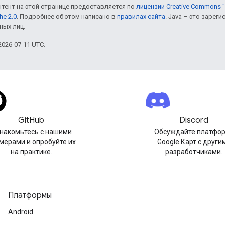
онтент на этой странице предоставляется по
лицензии Creative Commons "
he 2.0
. Подробнее об этом написано в
правилах сайта
. Java – это заре
ных лиц.
026-07-11 UTC.
GitHub
Discord
накомьтесь с нашими
Обсуждайте платфо
мерами и опробуйте их
Google Карт с други
на практике.
разработчиками.
Платформы
Android