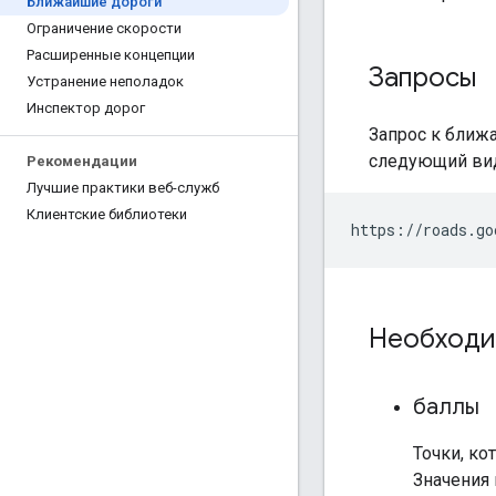
Ближайшие дороги
Ограничение скорости
Расширенные концепции
Запросы
Устранение неполадок
Инспектор дорог
Запрос к ближ
следующий ви
Рекомендации
Лучшие практики веб-служб
Клиентские библиотеки
https://roads.go
Необходи
баллы
Точки, ко
Значения