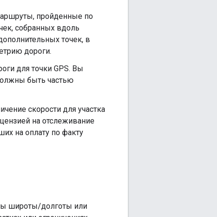
маршруты, пройденные по
чек, собранных вдоль
дополнительных точек, в
етрию дороги.
оги для точки GPS. Вы
 должны быть частью
ичение скорости для участка
ицензией на отслеживание
их на оплату по факту
аты широты/долготы или