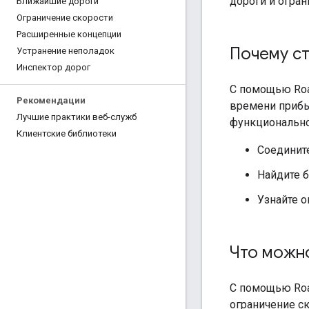
дороги и огран
Ближайшие дороги
Ограничение скорости
Расширенные концепции
Почему с
Устранение неполадок
Инспектор дорог
С помощью
Ro
Рекомендации
времени прибы
Лучшие практики веб-служб
функционально
Клиентские библиотеки
Соединит
Найдите 
Узнайте о
Что можн
С помощью
Ro
ограничение ск