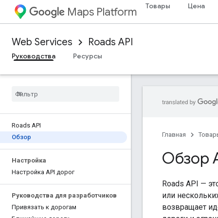
Товары
Цена
Maps Platform
Web Services
Roads API
Руководства
Ресурсы
Roads API
Главная
Товар
Обзор
Обзор 
Настройка
Настройка API дорог
Roads API
— эт
или нескольких
Руководства для разработчиков
возвращает ид
Привязать к дорогам