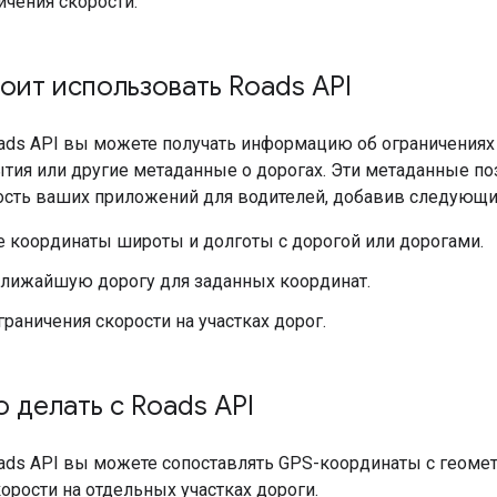
ичения скорости.
тоит использовать
Roads API
ads API
вы можете получать информацию об ограничениях 
тия или другие метаданные о дорогах. Эти метаданные п
сть ваших приложений для водителей, добавив следующи
е координаты широты и долготы с дорогой или дорогами.
ближайшую дорогу для заданных координат.
граничения скорости на участках дорог.
о делать с
Roads API
ads API
вы можете сопоставлять GPS-координаты с геомет
орости на отдельных участках дороги.