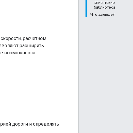
клиентские
библиотеки
Что дальше?
скорости, расчетном
озволяют расширить
е возможности:
рией дороги и определять