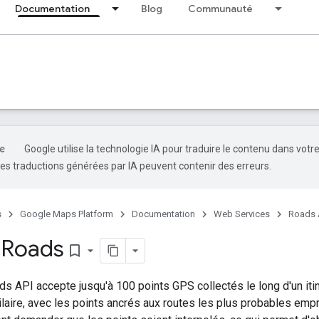
Documentation
Blog
Communauté
Google utilise la technologie IA pour traduire le contenu dans votr
es traductions générées par IA peuvent contenir des erreurs.
s
Google Maps Platform
Documentation
Web Services
Roads 
 Roads
bookmark_border
ds API
accepte jusqu'à 100 points GPS collectés le long d'un iti
aire, avec les points ancrés aux routes les plus probables empr