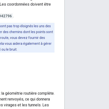
. Les coordonnées doivent être
942796
.
ont pas trop éloignés les uns des
r des chemins dont les points sont
a route, vous devez fournir des
ela vous aidera également à gérer
ou le bruit.
t la géométrie routière complète.
ement renvoyés, ce qui donnera
s virages et les tunnels. Les