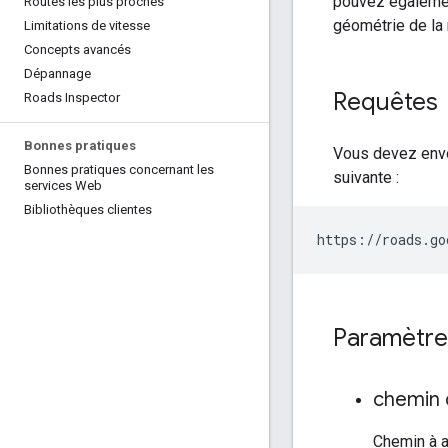
pouvez également
Routes les plus proches
géométrie de la 
Limitations de vitesse
Concepts avancés
Dépannage
Requêtes
Roads Inspector
Bonnes pratiques
Vous devez envoy
Bonnes pratiques concernant les
suivante :
services Web
Bibliothèques clientes
https://roads.go
Paramètres
chemin 
Chemin à a