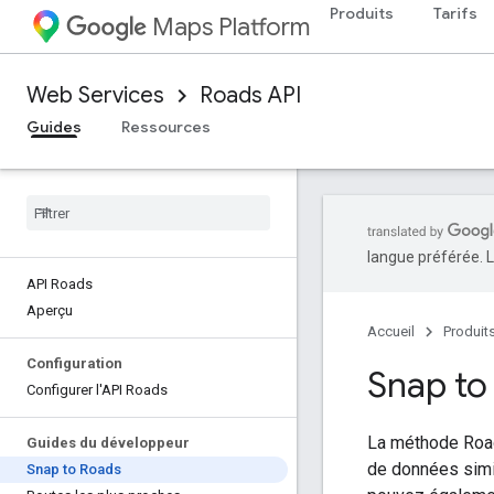
Produits
Tarifs
Maps Platform
Web Services
Roads API
Guides
Ressources
langue préférée. L
API Roads
Aperçu
Accueil
Produit
Configuration
Snap to
Configurer l'API Roads
La méthode
Roa
Guides du développeur
de données simil
Snap to Roads