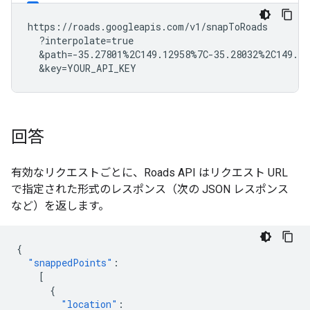
https://roads.googleapis.com/v1/snapToRoads

  ?interpolate=true

  &path=-35.27801%2C149.12958%7C-35.28032%2C149.12
  &key=YOUR_API_KEY
回答
有効なリクエストごとに、
Roads API
はリクエスト URL
で指定された形式のレスポンス（次の JSON レスポンス
など）を返します。
{
"snappedPoints"
:
[
{
"location"
: