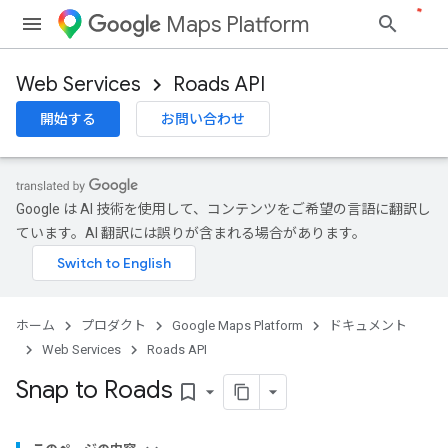
Maps Platform
Web Services
Roads API
開始する
お問い合わせ
Google は AI 技術を使用して、コンテンツをご希望の言語に翻訳し
ています。AI 翻訳には誤りが含まれる場合があります。
ホーム
プロダクト
Google Maps Platform
ドキュメント
Web Services
Roads API
Snap to Roads
bookmark_border