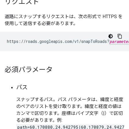
リクエスト
道路にスナップするリクエストは、次の形式で HTTPS を
使用して送信する必要があります。
https://roads.googleapis.com/v1/snapToRoads?
paramete
必須パラメータ
パス
スナップするパス。パス パラメータは、緯度と経度
のペアのリストを受け取ります。緯度と経度の値は
カンマで区切ります。座標はパイプ文字（|）で区切
る必要があります。例:
path=60.170880,24.942795|60.170879,24.9427