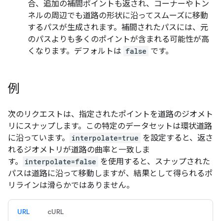
合、追加の補間ポイントも返され、コーナーやトン
ネルの周辺でも道路の形状に沿ってスムーズに移動
するパスが生成されます。補間されたパスには、元
のパスよりも多くのポイントが含まれる可能性が高
くなります。デフォルトは
false
です。
例
次のリクエストは、指定されたポイントを道路のジオメト
リにスナップします。この特定のデータセットは環状道路
に沿っています。
interpolate=true
を設定すると、返さ
れるジオメトリが道路の曲率と一致しま
す。
interpolate=false
を使用すると、スナップされた
パスは道路に沿って移動しますが、結果として得られるポ
リラインは滑らかではありません。
URL
cURL