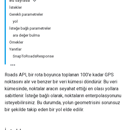
Bu sayfada
İstekler
Gerekli parametreler
yol
İsteğe bağlı parametreler
ara değer bulma
Örnekler
Yanıtlar
SnapToRoadsResponse
Roads API
, bir rota boyunca toplanan 100'e kadar GPS
noktasını alır ve benzer bir veri kümesi döndürür. Bu veri
kümesinde, noktalar aracın seyahat ettiği en olası yollara
sabitlenir. İsteğe bağlı olarak, noktaların enterpolasyonunu
isteyebilirsiniz. Bu durumda, yolun geometrisini sorunsuz
bir şekilde takip eden bir yol elde edilir.