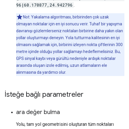
96|60.170877,24.942796
.
Not: Yakalama algoritması, birbirinden çok uzak
olmayan noktalar için en iyi sonucu verir. Tuhaf bir yapışma
davranışı gözlemlerseniz noktaları birbirine daha yakın olan
yollar oluşturmayı deneyin. Yola tutturma kalitesinin en iyi
olmasını sağlamak için, birbirini izleyen nokta çiftlerinin 300
metre içinde olduğu yollar sağlamayı hedeflemelisiniz. Bu,
GPS sinyal kaybı veya gürültü nedeniyle ardışık noktalar
arasında oluşan izole edilmiş, uzun atlamaların ele
alınmasına da yardımcı olur.
İsteğe bağlı parametreler
ara değer bulma
Yolu, tam yol geometrisini oluşturan tüm noktaları