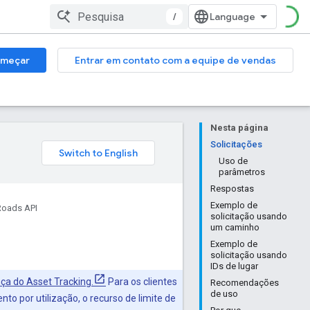
/
meçar
Entrar em contato com a equipe de vendas
Nesta página
Solicitações
Uso de
parâmetros
Respostas
Exemplo de
Roads API
solicitação usando
um caminho
Exemplo de
solicitação usando
IDs de lugar
nça do Asset Tracking.
Para os clientes
Recomendações
de uso
o por utilização, o recurso de limite de