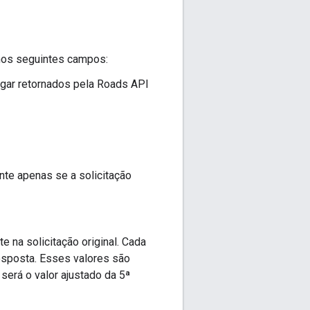
 nos seguintes campos:
ugar retornados pela
Roads API
nte apenas se a solicitação
e na solicitação original. Cada
resposta. Esses valores são
será o valor ajustado da 5ª