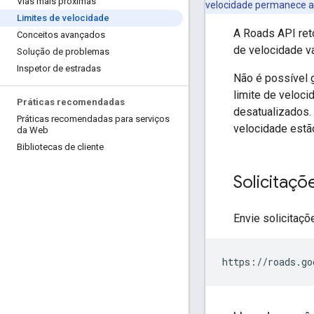
Vias mais próximas
velocidade permanece at
Limites de velocidade
A
Roads API
ret
Conceitos avançados
de velocidade va
Solução de problemas
Inspetor de estradas
Não é possível 
limite de veloc
Práticas recomendadas
desatualizados.
Práticas recomendadas para serviços
velocidade estã
da Web
Bibliotecas de cliente
Solicitaçõ
Envie solicitaç
https://roads.go