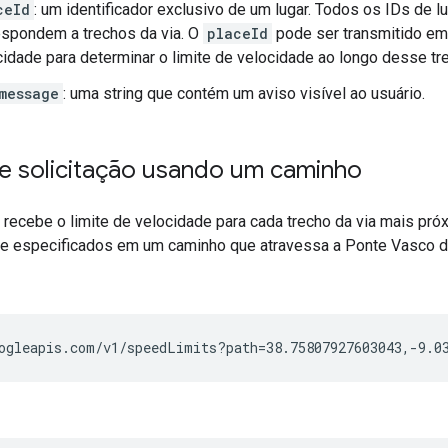
ceId
: um identificador exclusivo de um lugar. Todos os IDs de l
espondem a trechos da via. O
placeId
pode ser transmitido em 
cidade para determinar o limite de velocidade ao longo desse tre
message
: uma string que contém um aviso visível ao usuário.
e solicitação usando um caminho
 recebe o limite de velocidade para cada trecho da via mais pr
ude especificados em um caminho que atravessa a Ponte Vasco d
ogleapis.com/v1/speedLimits?path=38.75807927603043,-9.0