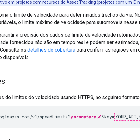
ivo em projetos com recursos do Asset Tracking (projetos com um ID 
orna o limite de velocidade para determinados trechos da via. N
riáveis, o limite máximo de velocidade para automóveis nesse t
garantir a precisão dos dados de limite de velocidade retornado
idade fornecidos não são em tempo real e podem ser estimados,
 Consulte os
detalhes de cobertura
para conferir as regiões em 
o disponíveis.
es
ões de limites de velocidade usando HTTPS, no seguinte formato
ogleapis.com/v1/speedLimits?
parameters
&key=
YOUR_API_