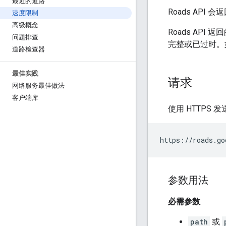
最近的道路
Roads API
会返
速度限制
高级概念
Roads API
返回
问题排查
完整或已过时。
道路检查器
最佳实践
请求
网络服务最佳做法
客户端库
使用 HTTPS
https://roads.go
参数用法
必需参数
path
或