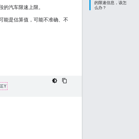
的限速信息，该怎
段的汽车限速上限。
么办？
可能是估算值，可能不准确、不
KEY