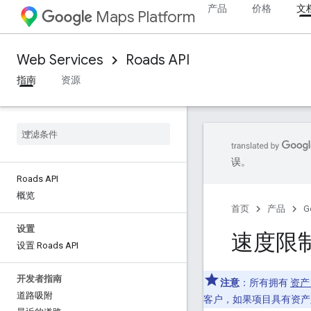
产品
价格
文
Maps Platform
Web Services
Roads API
指南
资源
误。
Roads API
概览
首页
产品
G
设置
速度限
设置 Roads API
开发者指南
注意
：所有拥有
资产
道路吸附
客户，如果项目具有资产跟踪