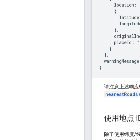
      location:

      {

        latitude
        longitud
      },

      originalIn
      placeId: "
    }

  ],

  warningMessage
}
请注意上述响应
nearestRoads
使用地点 
除了使用纬度/