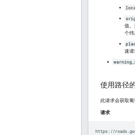
loc
ori
值。
个纬
pla
速请
warning_
使用路径
此请求会获取葡萄
请求
https://roads.go