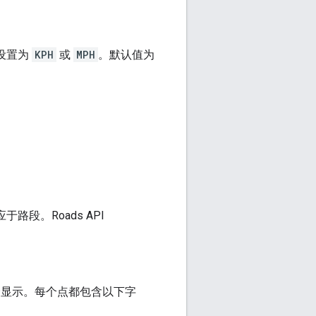
设置为
KPH
或
MPH
。默认值为
对应于路段。
Roads API
显示。每个点都包含以下字