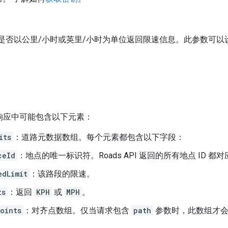
是否以公里/小时或英里/小时为单位返回限速信息。此参数可以
响应中可能包含以下元素：
its
：道路元数据数组。每个元素都包含以下字段：
ceId
：地点的唯一标识符。Roads API 返回的所有地点 ID 都
edLimit
：该路段的限速。
ts
：返回
KPH
或
MPH
。
oints
：对齐点数组。仅当请求包含
path
参数时，此数组才会