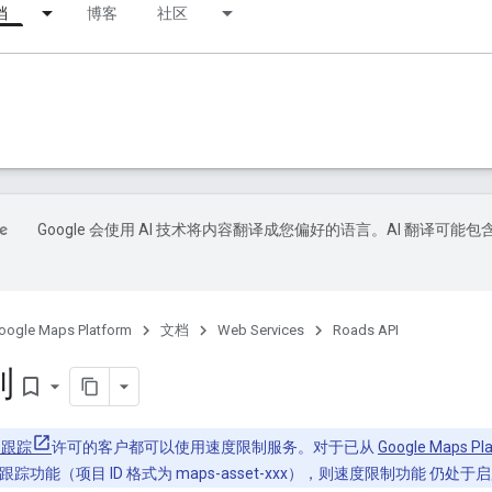
档
博客
社区
Google 会使用 AI 技术将内容翻译成您偏好的语言。AI 翻译可能包
oogle Maps Platform
文档
Web Services
Roads API
制
bookmark_border
 跟踪
许可的客户都可以使用速度限制服务。对于已从
Google Maps 
功能（项目 ID 格式为 maps-asset-xxx），则速度限制功能 仍处于