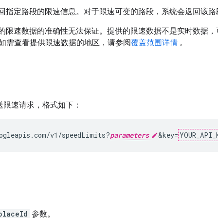
回指定路段的限速信息。对于限速可变的路段，系统会返回该路
的限速数据的准确性无法保证。提供的限速数据不是实时数据，
如需查看提供限速数据的地区，请参阅
覆盖范围详情
。
 发送限速请求，格式如下：
ogleapis.com/v1/speedLimits?
parameters
&key=
YOUR_API_
placeId
参数。