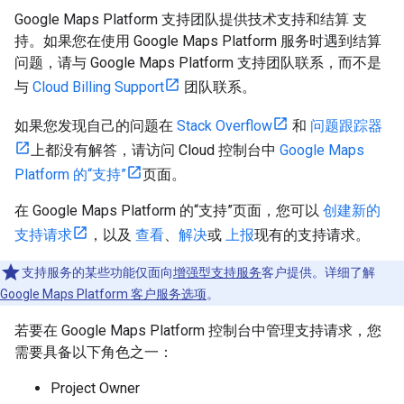
Google Maps Platform 支持团队提供技术支持和结算 支
持。如果您在使用 Google Maps Platform 服务时遇到结算
问题，请与 Google Maps Platform 支持团队联系，而不是
与
Cloud Billing Support
团队联系。
如果您发现自己的问题在
Stack Overflow
和
问题跟踪器
上都没有解答，请访问 Cloud 控制台中
Google Maps
Platform 的“支持”
页面。
在 Google Maps Platform 的“支持”页面，您可以
创建新的
支持请求
，以及
查看
、
解决
或
上报
现有的支持请求。
支持服务的某些功能仅面向
增强型支持服务
客户提供。详细了解
Google Maps Platform 客户服务选项
。
若要在 Google Maps Platform 控制台中管理支持请求，您
需要具备以下角色之一：
Project Owner