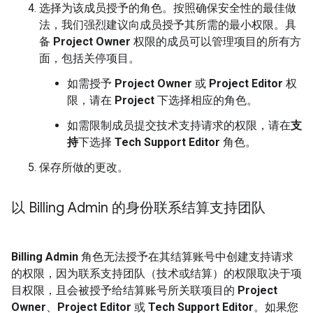
选择为该成员授予的角色。按照确保安全性的最佳做
法，我们强烈建议向成员授予其所需的最小权限。具
备
Project Owner
权限的成员可以管理项目的所有方
面，包括关停项目。
如需授予
Project Owner
或
Project Editor
权
限，请在
Project
下选择相应的角色。
如需限制成员提交技术支持请求的权限，请在
支
持
下选择
Tech Support Editor
角色。
保存所做的更改。
以 Billing Admin 的身份联系结算支持团队
Billing Admin
角色无法授予在其结算账号中创建支持请求
的权限，因为联系支持团队（技术或结算）的权限取决于项
目权限，且会被授予给结算账号所关联项目的
Project
Owner
、
Project Editor
或
Tech Support Editor
。如果您