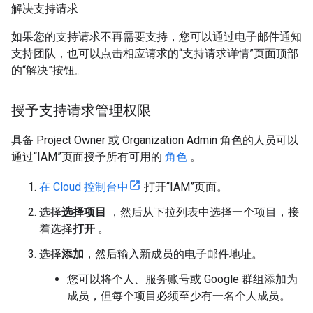
解决支持请求
如果您的支持请求不再需要支持，您可以通过电子邮件通知
支持团队，也可以点击相应请求的“支持请求详情”页面顶部
的“解决”按钮。
授予支持请求管理权限
具备 Project Owner 或 Organization Admin 角色的人员可以
通过“IAM”页面授予所有可用的
角色
。
在 Cloud 控制台中
打开“IAM”页面。
选择
选择项目
，然后从下拉列表中选择一个项目，接
着选择
打开
。
选择
添加
，然后输入新成员的电子邮件地址。
您可以将个人、服务账号或 Google 群组添加为
成员，但每个项目必须至少有一名个人成员。