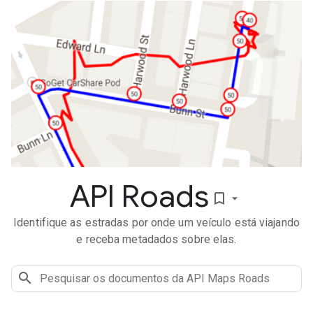
API Roads
bookmark_border
Identifique as estradas por onde um veículo está viajando
e receba metadados sobre elas.