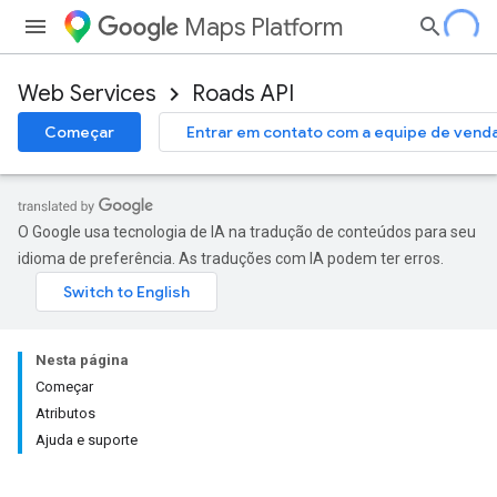
Maps Platform
Web Services
Roads API
Começar
Entrar em contato com a equipe de vend
O Google usa tecnologia de IA na tradução de conteúdos para seu
idioma de preferência. As traduções com IA podem ter erros.
Nesta página
Começar
Atributos
Ajuda e suporte