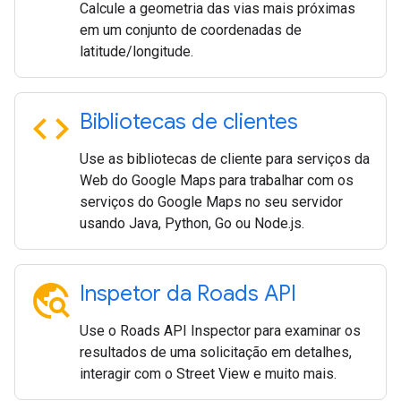
Calcule a geometria das vias mais próximas
em um conjunto de coordenadas de
latitude/longitude.
code
Bibliotecas de clientes
Use as bibliotecas de cliente para serviços da
Web do Google Maps para trabalhar com os
serviços do Google Maps no seu servidor
usando Java, Python, Go ou Node.js.
travel_explore
Inspetor da Roads API
Use o Roads API Inspector para examinar os
resultados de uma solicitação em detalhes,
interagir com o Street View e muito mais.