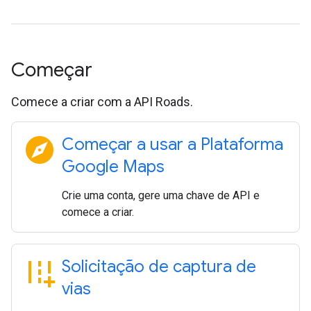
Começar
Comece a criar com a API Roads.
explore
Começar a usar a Plataforma
Google Maps
Crie uma conta, gere uma chave de API e
comece a criar.
add_road
Solicitação de captura de
vias