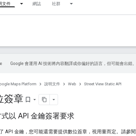
明文件
網誌
社群
Google 會運用 AI 技術將內容翻譯成你偏好的語言，但可能會出錯
oogle Maps Platform
說明文件
Web
Street View Static API
位簽章
bookmark_border
式以 API 金鑰簽署要求
了 API 金鑰，您可能還需要提供數位簽章，視用量而定。請參