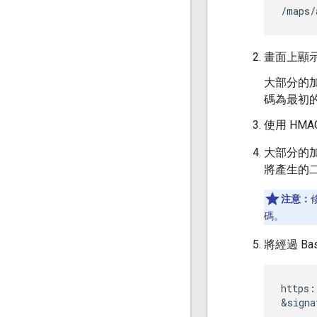
/maps/
畫面上顯
大部分的
碼為最初
使用 HM
大部分的
將產生的
注意：
碼。
將經過 B
https:
&signa