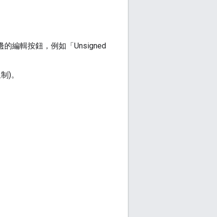
編輯按鈕，例如「Unsigned
限制)
。