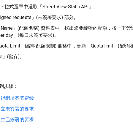
拉式選單中選取「Street View Static API」
。
gned requests」(未簽署要求)
部分。
a Name」(配額名稱)
資料表中，找出您要編輯的配額，按一下旁邊的
s per day」(每日未簽署要求)。
Quota Limit」(編輯配額限制)
窗格中，更新「Quota limit」(配額
e」(儲存)
。
列步驟：
取得網址簽署密鑰
建立未簽署的要求
產生已簽署的要求