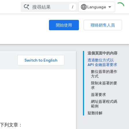
/
開始使用
聯絡銷售人員
這個頁面中的內容
。
透過數位方式以
API 金鑰簽署要求
數位簽章的運作
方式
限制未簽署的要
求
簽署要求
網址簽署程式碼
範例
疑難排解
閱下列文章：