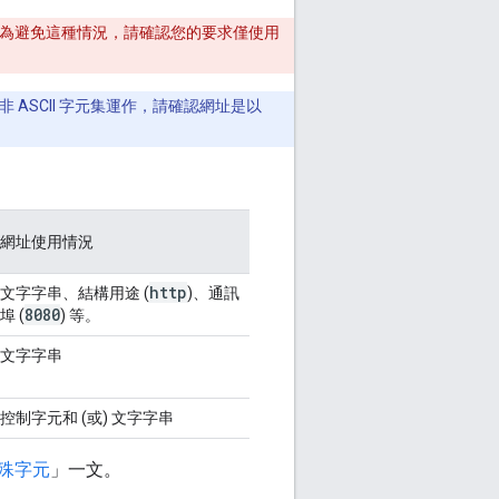
行為。為避免這種情況，請確認您的要求僅使用
是以非 ASCII 字元集運作，請確認網址是以
網址使用情況
http
文字字串、結構用途 (
)、通訊
8080
埠 (
) 等。
文字字串
控制字元和 (或) 文字字串
殊字元
」一文。