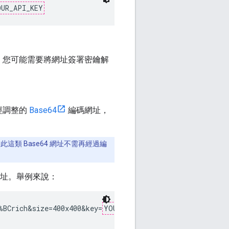
OUR_API_KEY
，您可能需要將網址簽署密鑰解
經調整的
Base64
編碼網址，
此這類 Base64 網址不需再經過編
址。舉例來說：
%BCrich&size=400x400&key=
YOUR_API_KEY