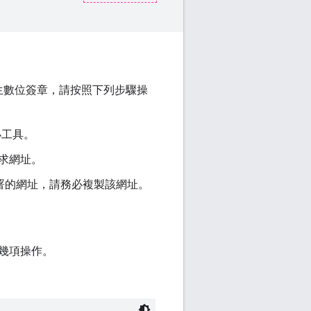
產生數位簽章，請按照下列步驟操
小工具。
求網址。
署的網址，請務必複製該網址。
幾項操作。