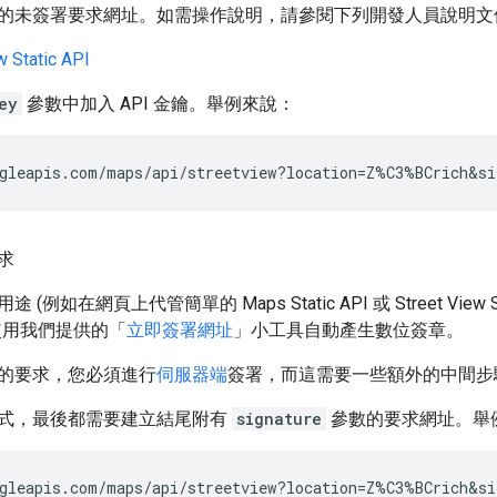
的未簽署要求網址。如需操作說明，請參閱下列開發人員說明文
w Static API
ey
參數中加入 API 金鑰。舉例來說：
gleapis.com/maps/api/streetview?location=Z%C3%BCrich&si
求
(例如在網頁上代管簡單的 Maps Static API 或 Street View 
使用我們提供的「
立即簽署網址
」
小工具自動產生數位簽章。
的要求，您必須進行
伺服器端
簽署，而這需要一些額外的中間步
式，最後都需要建立結尾附有
signature
參數的要求網址。舉
gleapis.com/maps/api/streetview?location=Z%C3%BCrich&si