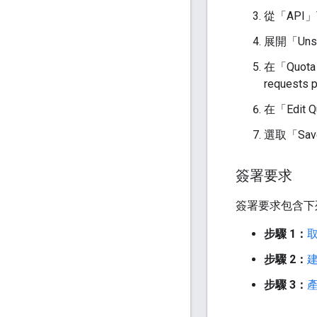
從「API」下
展開「Unsi
在「Quot
request
在「Edit 
選取「Sav
簽署要求
簽署要求包含下
步驟 1：
步驟 2：
步驟 3：