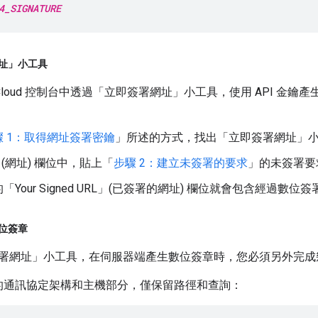
4_SIGNATURE
址」小工具
e Cloud 控制台中透過「立即簽署網址」
小工具，使用 API 金鑰
驟 1：取得網址簽署密鑰
」所述的方式，找出「立即簽署網址」
(網址)
欄位中，貼上「
步驟 2：建立未簽署的要求
」的未簽署要
Your Signed URL」(已簽署的網址)
欄位就會包含經過數位簽
位簽章
署網址」
小工具，在伺服器端產生數位簽章時，您必須另外完成
的通訊協定架構和主機部分，僅保留路徑和查詢：