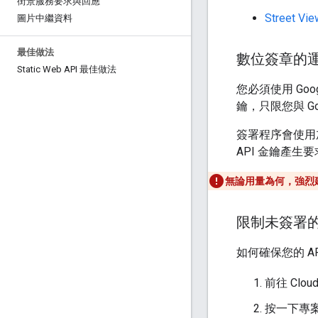
街景服務要求與回應
Street V
圖片中繼資料
最佳做法
數位簽章的
Static Web API 最佳做法
您必須使用 Goo
鑰，只限您與 G
簽署程序會使用
API 金鑰產
無論用量為何，強烈建
限制未簽署
如何確保您的 A
前往 Clo
按一下專案