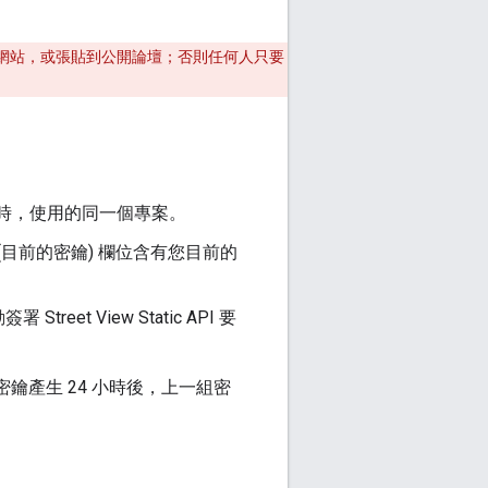
網站，或張貼到公開論壇；否則任何人只要
I 金鑰時，使用的同一個專案。
t」(目前的密鑰)
欄位含有您目前的
et View Static API 要
密鑰產生 24 小時後，上一組密