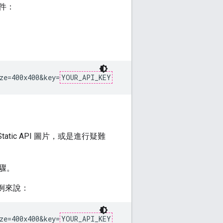
件：
ze=400x400&key=
YOUR_API_KEY
Static API 圖片，或是進行疑難
驟。
例來說：
ze=400x400&key=
YOUR_API_KEY