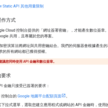
iew Static API 其他用量限制
運作方式
gle Cloud 控制台提供的「網址簽署密鑰」
，才能產生數位簽章
oogle 共用，且專屬於您的專案。
加密演算法將網址與共用密鑰結合。我們的伺服器會根據產生的
生要求的所有網站都已獲得授權。
議您同時使用 API 金鑰和數位簽章。
的要求
PI 金鑰只接受已簽署的要求：
ud 控制台的
Google 地圖平台配額頁面
。
下拉式選單，選取您建立應用程式或網站的 API 金鑰時，使用