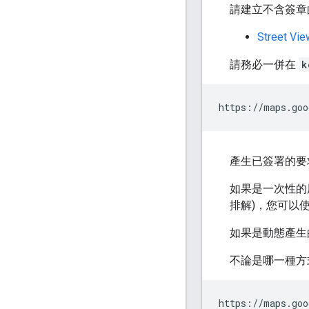
請建立不含簽章
Street Vie
請務必一併在
k
https://maps.goo
產生已簽署的要
如果是一次性的用途 
排解)，您可以
如果是動態產生
不論是哪一種方
https://maps.goo