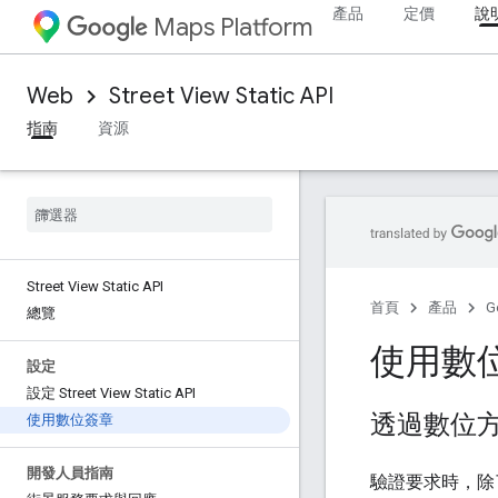
產品
定價
說
Maps Platform
Web
Street View Static API
指南
資源
Street View Static API
首頁
產品
G
總覽
使用數
設定
設定 Street View Static API
透過數位方
使用數位簽章
開發人員指南
驗證要求時，除