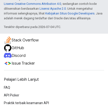
Lisensi Creative Commons Attribution 4.0
, sedangkan contoh kode
dilisensikan berdasarkan
Lisensi Apache 2.0
. Untuk mengetahui
informasi selengkapnya, lihat
Kebijakan Situs Google Developers
. Java
adalah merek dagang terdaftar dari Oracle dan/atau afiliasinya.
Terakhir diperbarui pada 2026-07-04 UTC.
Stack Overflow
GitHub
Discord
Issue Tracker
Pelajari Lebih Lanjut
FAQ
API Picker
Praktik terbaik keamanan API