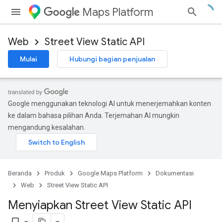
Maps Platform
Web
Street View Static API
Mulai
Hubungi bagian penjualan
Google menggunakan teknologi AI untuk menerjemahkan konten
ke dalam bahasa pilihan Anda. Terjemahan AI mungkin
mengandung kesalahan.
Beranda
Produk
Google Maps Platform
Dokumentasi
Web
Street View Static API
Menyiapkan Street View Static API