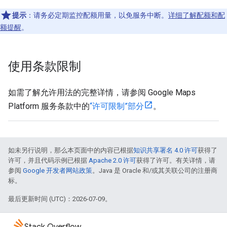
提示
：请务必定期监控配额用量，以免服务中断。
详细了解配额和配
额提醒
。
使用条款限制
如需了解允许用法的完整详情，请参阅 Google Maps
Platform 服务条款中的
“许可限制”部分
。
如未另行说明，那么本页面中的内容已根据
知识共享署名 4.0 许可
获得了
许可，并且代码示例已根据
Apache 2.0 许可
获得了许可。有关详情，请
参阅
Google 开发者网站政策
。Java 是 Oracle 和/或其关联公司的注册商
标。
最后更新时间 (UTC)：2026-07-09。