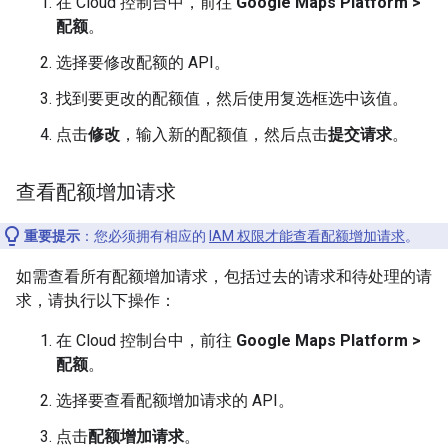
在 Cloud 控制台中，前往
Google Maps Platform >
配额
。
选择要修改配额的 API。
找到要更改的配额值，然后使用复选框选中该值。
点击
修改
，输入新的配额值，然后点击
提交请求
。
查看配额增加请求
重要提示
：您必须拥有相应的
IAM 权限才能查看配额增加请求
。
如需查看所有配额增加请求，包括过去的请求和待处理的请
求，请执行以下操作：
在 Cloud 控制台中，前往
Google Maps Platform >
配额
。
选择要查看配额增加请求的 API。
点击
配额增加请求
。