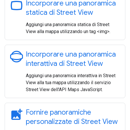
panorama_wide_angle
Incorporare una panoramica
statica di Street View
Aggiungi una panoramica statica di Street
View alla mappa utilizzando un tag <img>.
panorama_photosphere
Incorporare una panoramica
interattiva di Street View
Aggiungi una panoramica interattiva in Street
View alla tua mappa utilizzando il servizio
Street View dell'API Maps JavaScript.
add_photo_alternate
Fornire panoramiche
personalizzate di Street View