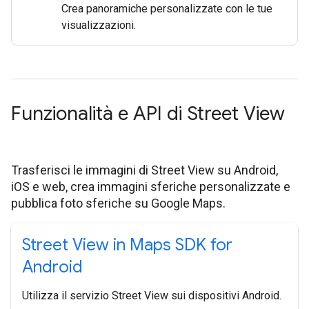
Crea panoramiche personalizzate con le tue
visualizzazioni.
Funzionalità e API di Street View
Trasferisci le immagini di Street View su Android,
iOS e web, crea immagini sferiche personalizzate e
pubblica foto sferiche su Google Maps.
Street View in Maps SDK for
Android
Utilizza il servizio Street View sui dispositivi Android.