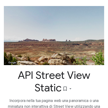
API Street View
Static
bookmark_border
Incorpora nella tua pagina web una panoramica o una
miniatura non interattiva di Street View utilizzando una