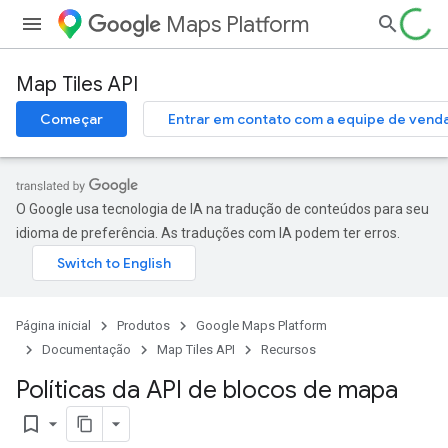
Maps Platform
Map Tiles API
Começar
Entrar em contato com a equipe de vend
O Google usa tecnologia de IA na tradução de conteúdos para seu
idioma de preferência. As traduções com IA podem ter erros.
Página inicial
Produtos
Google Maps Platform
Documentação
Map Tiles API
Recursos
Políticas da API de blocos de mapa
bookmark_border