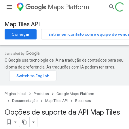
Maps Platform
Map Tiles API
Começar
Entrar em contato com a equipe de vend
O Google usa tecnologia de IA na tradução de conteúdos para seu
idioma de preferência. As traduções com IA podem ter erros.
Página inicial
Produtos
Google Maps Platform
Documentação
Map Tiles API
Recursos
Opções de suporte da API Map Tiles
bookmark_border