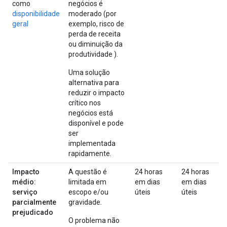
como
negócios é
disponibilidade
moderado (por
geral
exemplo, risco de
perda de receita
ou diminuição da
produtividade ).
Uma solução
alternativa para
reduzir o impacto
crítico nos
negócios está
disponível e pode
ser
implementada
rapidamente.
Impacto
A questão é
24 horas
24 horas
médio:
limitada em
em dias
em dias
serviço
escopo e/ou
úteis
úteis
parcialmente
gravidade.
prejudicado
O problema não