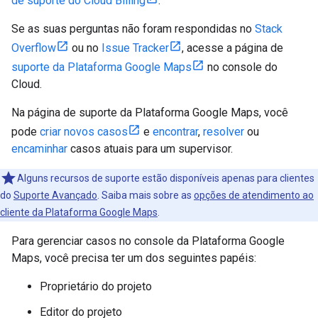
de suporte do Cloud Billing
.
Se as suas perguntas não foram respondidas no
Stack
Overflow
ou no
Issue Tracker
, acesse a página de
suporte da Plataforma Google Maps
no console do
Cloud.
Na página de suporte da Plataforma Google Maps, você
pode
criar novos casos
e
encontrar
,
resolver
ou
encaminhar
casos atuais para um supervisor.
Alguns recursos de suporte estão disponíveis apenas para clientes
do
Suporte Avançado
. Saiba mais sobre as
opções de atendimento ao
cliente da Plataforma Google Maps
.
Para gerenciar casos no console da Plataforma Google
Maps, você precisa ter um dos seguintes papéis:
Proprietário do projeto
Editor do projeto