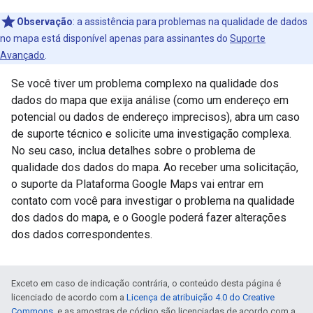
Observação
: a assistência para problemas na qualidade de dados
no mapa está disponível apenas para assinantes do
Suporte
Avançado
.
Se você tiver um problema complexo na qualidade dos
dados do mapa que exija análise (como um endereço em
potencial ou dados de endereço imprecisos), abra um caso
de suporte técnico e solicite uma investigação complexa.
No seu caso, inclua detalhes sobre o problema de
qualidade dos dados do mapa. Ao receber uma solicitação,
o suporte da Plataforma Google Maps vai entrar em
contato com você para investigar o problema na qualidade
dos dados do mapa, e o Google poderá fazer alterações
dos dados correspondentes.
Exceto em caso de indicação contrária, o conteúdo desta página é
licenciado de acordo com a
Licença de atribuição 4.0 do Creative
Commons
, e as amostras de código são licenciadas de acordo com a