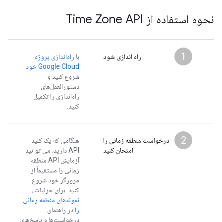
نحوه استفاده از Time Zone API
1
راه اندازی شود
با
راه‌اندازی پروژه
Google Cloud خود
شروع کنید و
دستورالعمل‌های
راه‌اندازی را تکمیل
کنید.
2
درخواست منطقه زمانی را
هنگامی که یک کلید
امتحان کنید
API دارید، می توانید
آزمایش API منطقه
زمانی را مستقیماً از
مرورگر خود شروع
کنید. برای جزئیات
،
نمونه‌های منطقه زمانی
را
در راهنمای
درخواست‌ها و پاسخ‌های