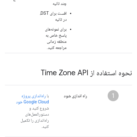
چند ثانیه
افست برای DST،
در ثانیه
برای نمونه‌های
پاسخ خاص به
منطقه زمانی
مراجعه کنید.
نحوه استفاده از Time Zone API
1
راه اندازی شود
با
راه‌اندازی پروژه
Google Cloud خود
شروع کنید و
دستورالعمل‌های
راه‌اندازی را تکمیل
کنید.