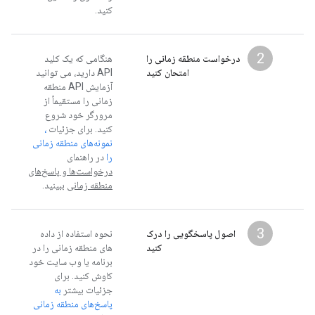
کنید.
2
درخواست منطقه زمانی را
هنگامی که یک کلید
امتحان کنید
API دارید، می توانید
آزمایش API منطقه
زمانی را مستقیماً از
مرورگر خود شروع
کنید. برای جزئیات
،
نمونه‌های منطقه زمانی
را
در راهنمای
درخواست‌ها و پاسخ‌های
منطقه زمانی
ببینید.
3
اصول پاسخگویی را درک
نحوه استفاده از داده
کنید
های منطقه زمانی را در
برنامه یا وب سایت خود
کاوش کنید. برای
جزئیات بیشتر
به
پاسخ‌های منطقه زمانی