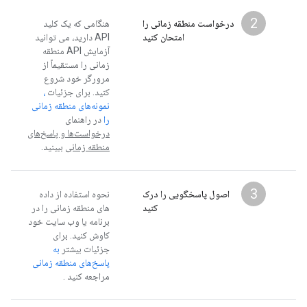
2
درخواست منطقه زمانی را
هنگامی که یک کلید
امتحان کنید
API دارید، می توانید
آزمایش API منطقه
زمانی را مستقیماً از
مرورگر خود شروع
کنید. برای جزئیات
،
نمونه‌های منطقه زمانی
را
در راهنمای
درخواست‌ها و پاسخ‌های
منطقه زمانی
ببینید.
3
اصول پاسخگویی را درک
نحوه استفاده از داده
کنید
های منطقه زمانی را در
برنامه یا وب سایت خود
کاوش کنید. برای
جزئیات بیشتر
به
پاسخ‌های منطقه زمانی
مراجعه کنید
.