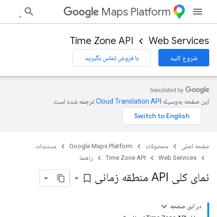
Maps Platform
Time Zone API
Web Services
شروع کنید
با فروش تماس بگیرید
این صفحه به‌وسیله
ترجمه شده است.
صفحه اصلی
محصولات
Google Maps Platform
مستندات
Web Services
Time Zone API
راهنما
نمای کلی API منطقه زمانی
bookmark_border
در این صفحه