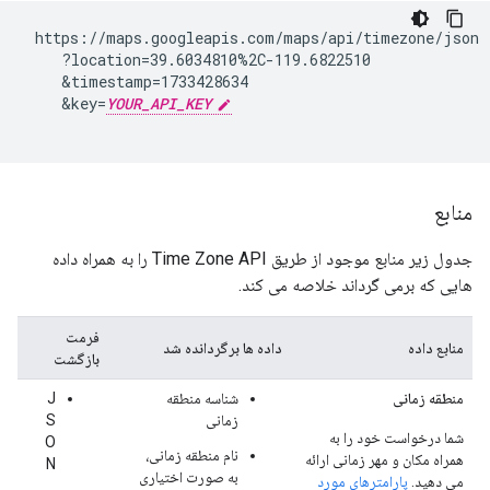
 https://maps.googleapis.com/maps/api/timezone/json

    ?location=39.6034810%2C-119.6822510

    &timestamp=1733428634

    &key=
YOUR_API_KEY
منابع
جدول زیر منابع موجود از طریق Time Zone API را به همراه داده
هایی که برمی گرداند خلاصه می کند.
فرمت
منابع داده
داده ها برگردانده شد
بازگشت
منطقه زمانی
شناسه منطقه
J
زمانی
S
شما درخواست خود را به
O
نام منطقه زمانی،
همراه مکان و مهر زمانی ارائه
N
به صورت اختیاری
می دهید.
پارامترهای مورد