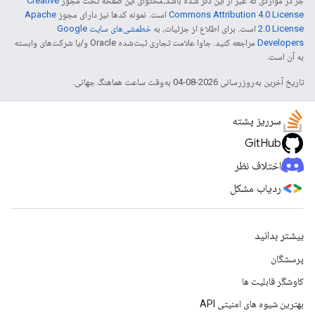
جز در مواردی که غیر از این ذکر شده باشد،‌محتوای این صفحه تحت مجوز
Creative
Commons Attribution 4.0 License
است. نمونه کدها نیز دارای مجوز
Apache
2.0 License
است. برای اطلاع از جزئیات، به
خطمشی‌های سایت Google
Developers‏
مراجعه کنید. جاوا علامت تجاری ثبت‌شده Oracle و/یا شرکت‌های وابسته
به آن است.
تاریخ آخرین به‌روزرسانی 2026-08-04 به‌وقت ساعت هماهنگ جهانی.
سرریز پشته
GitHub
اختلاف نظر
ردیاب مشکل
بیشتر بدانید
پرسشگان
کاوشگر قابلیت ها
بهترین شیوه های امنیتی API