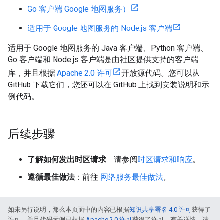
Go 客户端 Google 地图服务）
适用于 Google 地图服务的 Node.js 客户端
适用于 Google 地图服务的 Java 客户端、Python 客户端、
Go 客户端和 Node.js 客户端是由社区提供支持的客户端
库，并且根据
Apache 2.0 许可
开放源代码。您可以从
GitHub 下载它们，您还可以在 GitHub 上找到安装说明和示
例代码。
后续步骤
了解如何发出时区请求
：请参阅
时区请求和响应
。
遵循最佳做法
：前往
网络服务最佳做法
。
如未另行说明，那么本页面中的内容已根据
知识共享署名 4.0 许可
获得了
许可，并且代码示例已根据
Apache 2.0 许可
获得了许可。有关详情，请