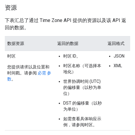
资源
下表汇总了通过 Time Zone API 提供的资源以及该 API 返
回的数据。
数据资源
返回的数据
返回格式
时区
时区 ID。
JSON
时区名称（可选择本
XML
您提供请求以及位置和
地化）
时间戳。请参阅
必需 参
数
。
世界协调时间 (UTC)
的偏移量（以秒为单
位）
DST 的偏移量（以秒
为单位）
如需查看具体响应示
例，请参阅时区。