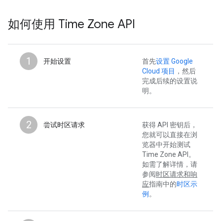
如何使用 Time Zone API
1
开始设置
首先
设置 Google
Cloud 项目
，然后
完成后续的设置说
明。
2
尝试时区请求
获得 API 密钥后，
您就可以直接在浏
览器中开始测试
Time Zone API。
如需了解详情，请
参阅
时区请求和响
应
指南中的
时区示
例
。