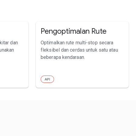
Pengoptimalan Rute
kitar dan
Optimalkan rute multi-stop secara
unakan
fleksibel dan cerdas untuk satu atau
beberapa kendaraan.
API