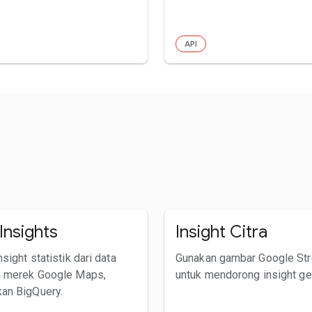
API
Insights
Insight Citra
sight statistik dari data
Gunakan gambar Google Str
n merek Google Maps,
untuk mendorong insight ge
an BigQuery.