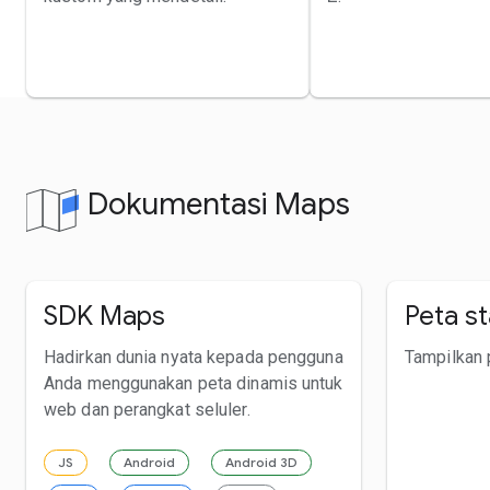
Dokumentasi Maps
SDK Maps
Peta st
Hadirkan dunia nyata kepada pengguna
Tampilkan p
Anda menggunakan peta dinamis untuk
web dan perangkat seluler.
JS
Android
Android 3D