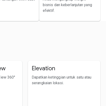
bisnis dan keberlanjutan yang
efektif.
ew
Elevation
View 360°
Dapatkan ketinggian untuk satu atau
serangkaian lokasi.