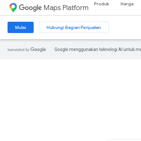
Produk
Harga
Maps Platform
Mulai
Hubungi Bagian Penjualan
Google menggunakan teknologi AI untuk m