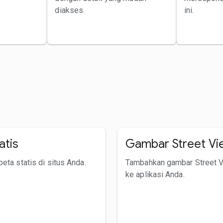
diakses.
ini.
atis
Gambar Street Vi
eta statis di situs Anda.
Tambahkan gambar Street 
ke aplikasi Anda.