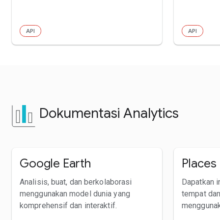
API
API
Dokumentasi Analytics
Google Earth
Places 
Analisis, buat, dan berkolaborasi
Dapatkan in
menggunakan model dunia yang
tempat da
komprehensif dan interaktif.
menggunak