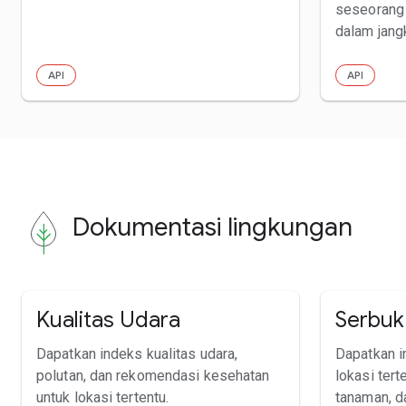
seseorang d
dalam jang
API
API
Dokumentasi lingkungan
Kualitas Udara
Serbuk 
Dapatkan indeks kualitas udara,
Dapatkan i
polutan, dan rekomendasi kesehatan
lokasi tert
untuk lokasi tertentu.
tanaman, d