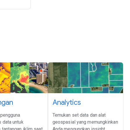
ngan
Analytics
pengguna
Temukan set data dan alat
 data untuk
geospasial yang memungkinkan
tantangan iklim saat
Anda mengungkap insight