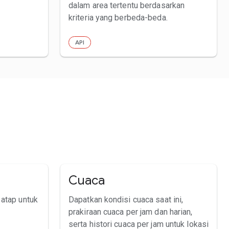
dalam area tertentu berdasarkan
kriteria yang berbeda-beda.
API
Cuaca
 atap untuk
Dapatkan kondisi cuaca saat ini,
prakiraan cuaca per jam dan harian,
serta histori cuaca per jam untuk lokasi