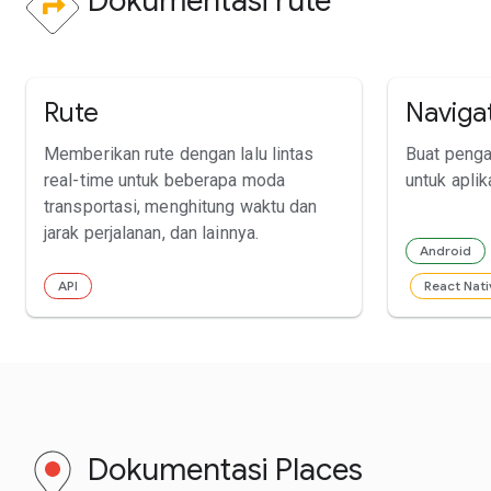
Dokumentasi rute
Rute
Naviga
Memberikan rute dengan lalu lintas
Buat penga
real-time untuk beberapa moda
untuk aplik
transportasi, menghitung waktu dan
jarak perjalanan, dan lainnya.
Android
API
React Nati
Dokumentasi Places