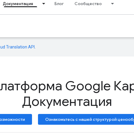
Документация
Блог
Сообщество
oud Translation API
.
латформа Google Ка
Документация
возможности
Ознакомьтесь с нашей структурой ценооб