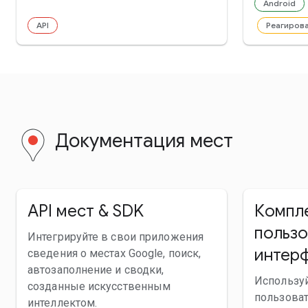
Android
API
Реагиров
Документация мест
API мест & SDK
Компл
пользо
Интегрируйте в свои приложения
интер
сведения о местах Google, поиск,
автозаполнение и сводки,
Использу
созданные искусственным
пользова
интеллектом.