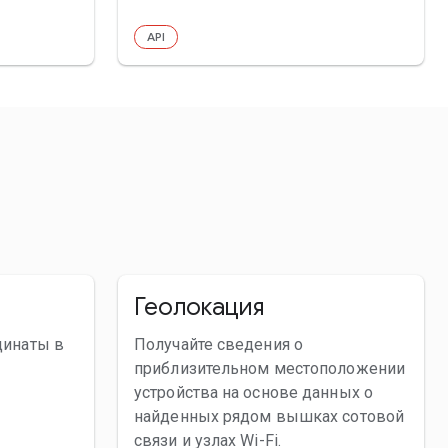
API
Геолокация
динаты в
Получайте сведения о
приблизительном местоположении
устройства на основе данных о
найденных рядом вышках сотовой
связи и узлах Wi-Fi.