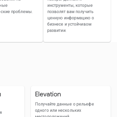
ные
инструменты, которые
еские проблемы.
позволят вам получить
ценную информацию о
бизнесе и устойчивом
развитии.
я
Elevation
Получайте данные о рельефе
одного или нескольких
я
местоположений.