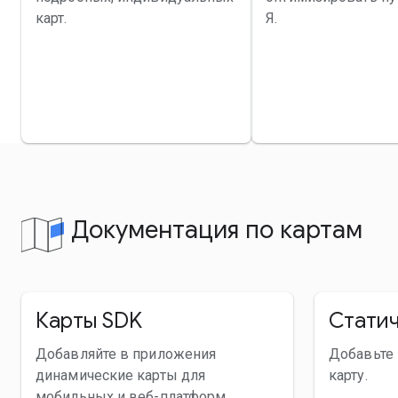
карт.
Я.
Документация по картам
Карты SDK
Статич
Добавляйте в приложения
Добавьте 
динамические карты для
карту.
мобильных и веб-платформ.