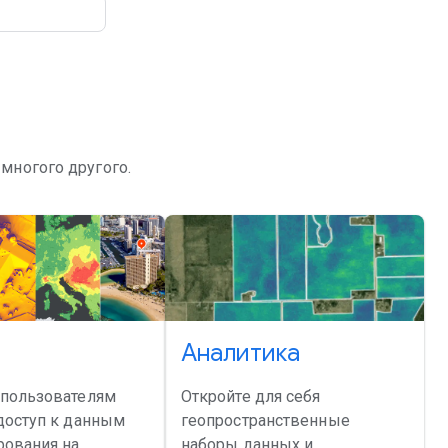
многого другого.
Аналитика
 пользователям
Откройте для себя
доступ к данным
геопространственные
рования на
наборы данных и