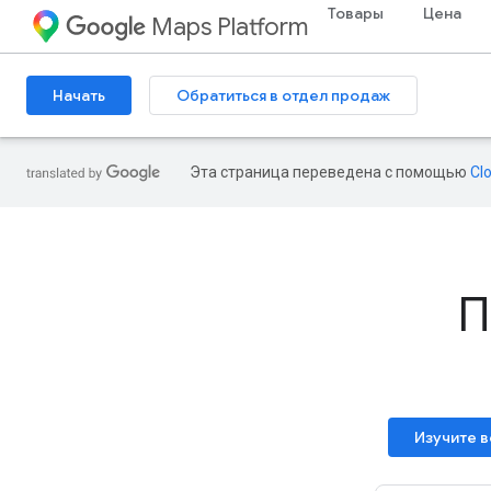
Товары
Цена
Maps Platform
Начать
Обратиться в отдел продаж
Эта страница переведена с помощью
Cl
П
Изучите 