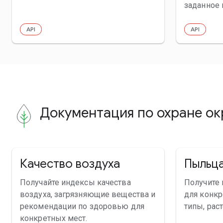
заданное 
API
API
Документация по охране о
Качество воздуха
Пыльц
Получайте индексы качества
Получите
воздуха, загрязняющие вещества и
для конкр
рекомендации по здоровью для
типы, рас
конкретных мест.