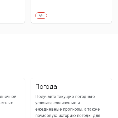
API
Погода
олнечной
Получайте текущие погодные
ретных
условия, ежечасные и
ежедневные прогнозы, а также
почасовую историю погоды для