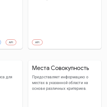
API
API
Места Совокупность
са для
Предоставляет информацию о
местах в указанной области на
основе различных критериев.