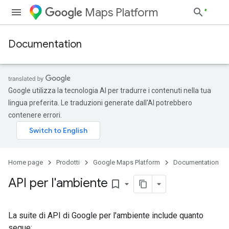
Maps Platform
Documentation
Google utilizza la tecnologia AI per tradurre i contenuti nella tua
lingua preferita. Le traduzioni generate dall'AI potrebbero
contenere errori.
Home page
Prodotti
Google Maps Platform
Documentation
API per l'ambiente
bookmark_border
La suite di API di Google per l'ambiente include quanto
segue: