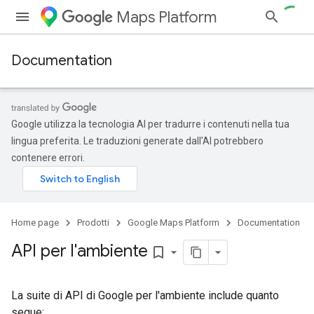
Maps Platform
Documentation
Google utilizza la tecnologia AI per tradurre i contenuti nella tua
lingua preferita. Le traduzioni generate dall'AI potrebbero
contenere errori.
Home page
Prodotti
Google Maps Platform
Documentation
API per l'ambiente
bookmark_border
La suite di API di Google per l'ambiente include quanto
segue: