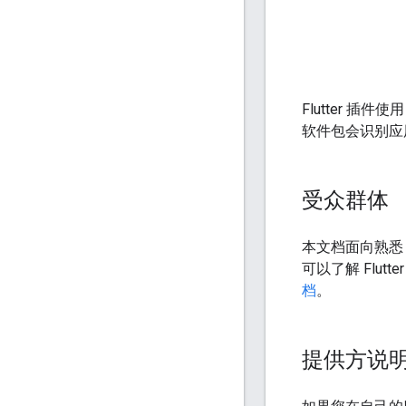
Flutter 插
软件包会识别应
受众群体
本文档面向熟
可以了解 Flu
档
。
提供方说