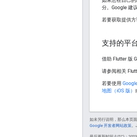
如果您在自己的应
分。Google
若要获取提供方
支持的平
借助 Flutter
请参阅相关 Flut
若要使用
Goog
地图（iOS 版）
如未另行说明，那么本页
Google 开发者网站政策
。
最后更新时间 (UTC)：2023-