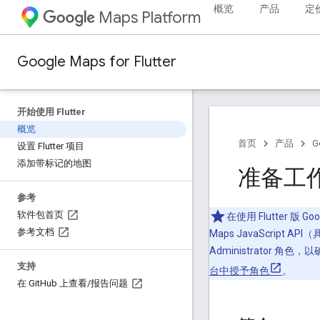
概览
产品
定
Maps Platform
Google Maps for Flutter
开始使用 Flutter
概览
首页
产品
G
设置 Flutter 项目
添加带标记的地图
准备工
参考
软件包首页
在使用 Flutter 版 
参考文档
Maps JavaScript 
Administrator
支持
台中授予角色
。
在 Git
Hub 上查看
/
报告问题