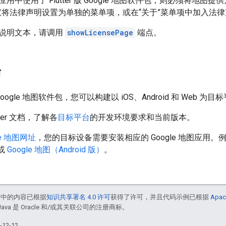
用中使用了 Flutter 版 Google 地图软件包，则必须将地
 建议将法律声明设置为单独的菜单项，或在“关于”菜单项中加入法
说明文本，请调用
showLicensePage
端点。
台
 版 Google 地图软件包，您可以构建以 iOS、Android 和 Web 
ter 文档，了解各
目标平台
的开发环境要求和当前版本。
le 地图网址
，您的目标设备需要安装相应的 Google 地图应用
或
Google 地图（Android 版）
。
面中的内容已根据
知识共享署名 4.0 许可
获得了许可，并且代码示例已根据
Apac
Java 是 Oracle 和/或其关联公司的注册商标。
12-12。