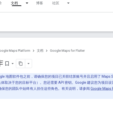
价
文档
博客
社区
oogle Maps Platform
文档
Google Maps for Flutter
作
bookmark_border
Google 地图软件包之前，请确保您的项目已关联结算账号并且启用了 Maps SDK for 
API（具体取决于您的目标平台）。您还需要 API 密钥。Google 建议您为项目设置多个 Pr
 角色，以确保您的团队中始终有人担任这些角色。有关说明，请参阅
Google Maps