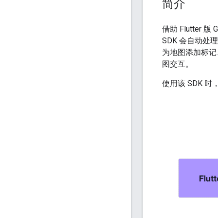
简介
借助 Flutter
SDK 会自动处
为地图添加标记
图交互。
使用该 SDK 