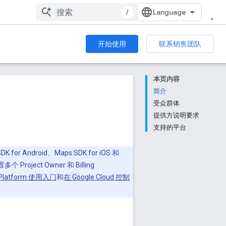
/
开始使用
联系销售团队
本页内容
简介
受众群体
提供方说明要求
支持的平台
Android、Maps SDK for iOS 和
oject Owner 和 Billing
 Platform 使用入门
和
在 Google Cloud 控制