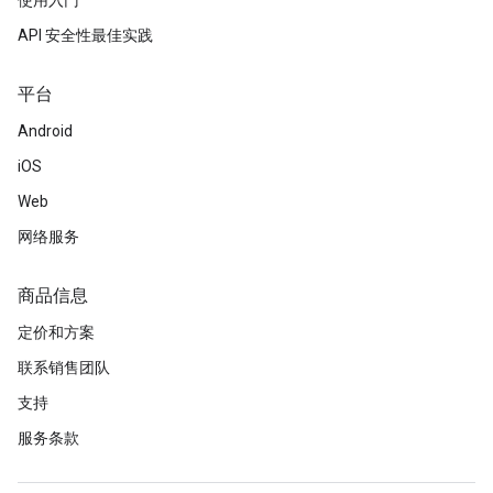
使用入门
API 安全性最佳实践
平台
Android
iOS
Web
网络服务
商品信息
定价和方案
联系销售团队
支持
服务条款