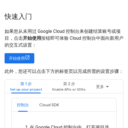
快速入门
如果您从未用过 Google Cloud 控制台来创建结算账号或项
目，点击
开始使用
按钮即可体验 Cloud 控制台中面向新用户
的交互式设置：
开始使用
此外，您还可以点击下方的标签页以完成所需的设置步骤：
第 1 步
第 2 步
更多
控制台
Cloud SDK
在 Google Cloud 控制台中，打开项目选