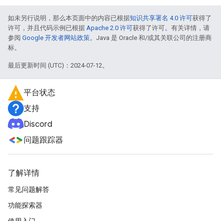
如未另行说明，那么本页面中的内容已根据
知识共享署名 4.0 许可
获得了
许可，并且代码示例已根据
Apache 2.0 许可
获得了许可。有关详情，请
参阅
Google 开发者网站政策
。Java 是 Oracle 和/或其关联公司的注册商
标。
最后更新时间 (UTC)：2024-07-12。
平台状态
支持
Discord
问题跟踪器
了解详情
常见问题解答
功能探索器