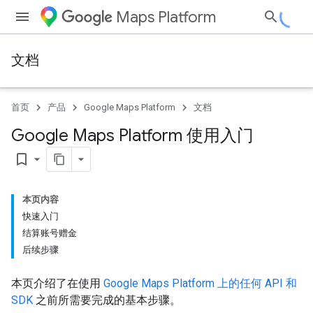
Maps Platform
文档
首页
产品
Google Maps Platform
文档
Google Maps Platform 使用入门
bookmark_border
本页内容
快速入门
结算账号赠金
后续步骤
本页介绍了在使用
Google Maps Platform 上的任何 API 和
SDK
之前所需要完成的基本步骤。