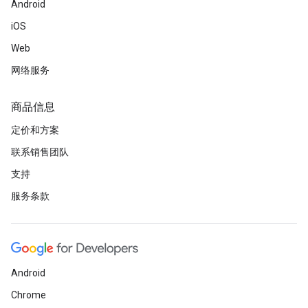
Android
iOS
Web
网络服务
商品信息
定价和方案
联系销售团队
支持
服务条款
Android
Chrome