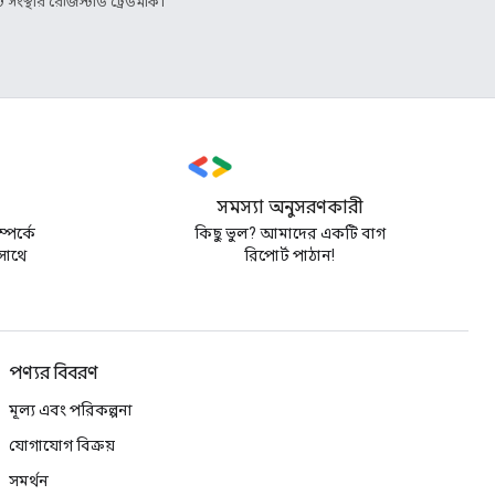
্থার রেজিস্টার্ড ট্রেডমার্ক।
সমস্যা অনুসরণকারী
ম্পর্কে
কিছু ভুল? আমাদের একটি বাগ
সাথে
রিপোর্ট পাঠান!
পণ্যর বিবরণ
মূল্য এবং পরিকল্পনা
যোগাযোগ বিক্রয়
সমর্থন