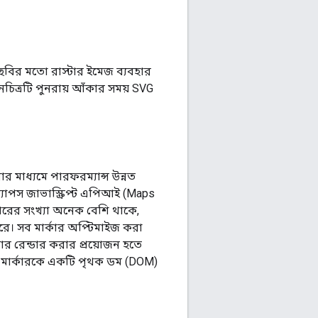
 ছবির মতো রাস্টার ইমেজ ব্যবহার
নচিত্রটি পুনরায় আঁকার সময় SVG
র মাধ্যমে পারফরম্যান্স উন্নত
ম্যাপস জাভাস্ক্রিপ্ট এপিআই (Maps
কারের সংখ্যা অনেক বেশি থাকে,
করে। সব মার্কার অপ্টিমাইজ করা
্কার রেন্ডার করার প্রয়োজন হতে
 মার্কারকে একটি পৃথক ডম (DOM)