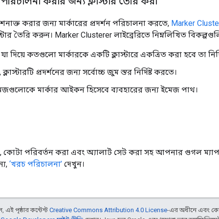
লে পরিচালনা করার জন্য ক্লাস্টার তৈরি করা
ন শনাক্ত করার জন্য মার্কারের প্রদর্শন পরিচালনা করতে,
Marker Cluste
স্টার তৈরি করুন। Marker Clusterer লাইব্রেরিতে নিম্নলিখিত বিকল্পগুলি অ
 যা দিয়ে কতগুলো মার্কারকে একটি ক্লাস্টারে একত্রিত করা হবে তা নির্দি
, ক্লাস্টারটি প্রদর্শনের জন্য সর্বোচ্চ জুম স্তর নির্দিষ্ট করতে।
ইমেজগুলোকে মার্কার আইকন হিসেবে ব্যবহারের জন্য ইমেজ পাথ।
 কোটা পরিবর্তন করা এবং অ্যালার্ট সেট করা সহ আপনার গুগল ম্যাপস
ন্য,
‘খরচ পরিচালনা’
দেখুন।
 এই পৃষ্ঠার কন্টেন্ট
Creative Commons Attribution 4.0 License
-এর অধীনে এবং কো