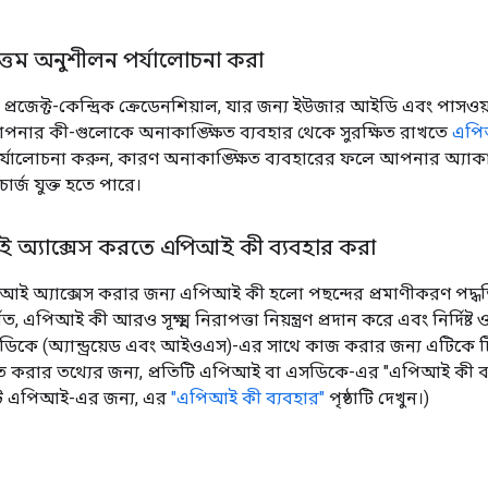
বোত্তম অনুশীলন পর্যালোচনা করা
রজেক্ট-কেন্দ্রিক ক্রেডেনশিয়াল, যার জন্য ইউজার আইডি এবং পাসওয়
পনার কী-গুলোকে অনাকাঙ্ক্ষিত ব্যবহার থেকে সুরক্ষিত রাখতে
এপিআ
্যালোচনা করুন, কারণ অনাকাঙ্ক্ষিত ব্যবহারের ফলে আপনার অ্যাক
ার্জ যুক্ত হতে পারে।
 অ্যাক্সেস করতে এপিআই কী ব্যবহার করা
আই অ্যাক্সেস করার জন্য এপিআই কী হলো পছন্দের প্রমাণীকরণ পদ্ধতি।
 এপিআই কী আরও সূক্ষ্ম নিরাপত্তা নিয়ন্ত্রণ প্রদান করে এবং নির্দিষ্ট ওয
িকে (অ্যান্ড্রয়েড এবং আইওএস)-এর সাথে কাজ করার জন্য এটিকে
ত করার তথ্যের জন্য, প্রতিটি এপিআই বা এসডিকে-এর "এপিআই কী ব্যবহ
িপ্ট এপিআই-এর জন্য, এর
"এপিআই কী ব্যবহার"
পৃষ্ঠাটি দেখুন।)