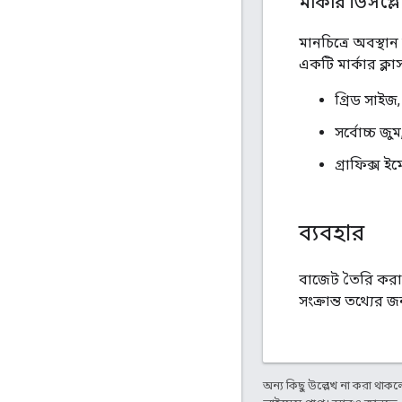
মার্কার ডিসপ্
মানচিত্রে অবস্থা
একটি মার্কার ক্লা
গ্রিড সাইজ,
সর্বোচ্চ জুম
গ্রাফিক্স 
ব্যবহার
বাজেট তৈরি করা,
সংক্রান্ত তথ্যের জ
অন্য কিছু উল্লেখ না করা থাকলে,