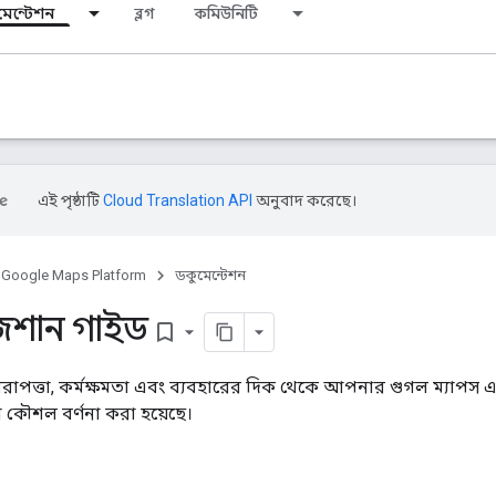
মেন্টেশন
ব্লগ
কমিউনিটি
এই পৃষ্ঠাটি
Cloud Translation API
অনুবাদ করেছে।
Google Maps Platform
ডকুমেন্টেশন
জেশান গাইড
bookmark_border
নিরাপত্তা, কর্মক্ষমতা এবং ব্যবহারের দিক থেকে আপনার গুগল ম্যাপস
ন কৌশল বর্ণনা করা হয়েছে।