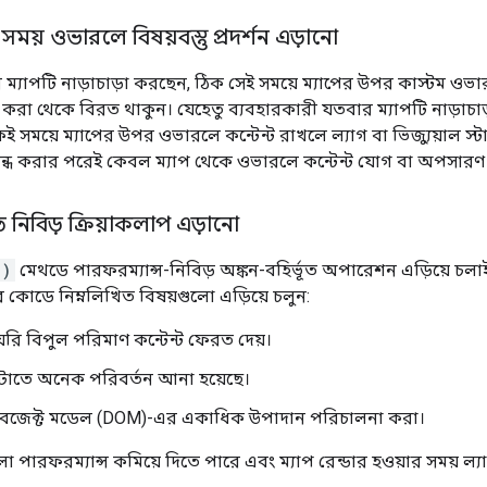
সময় ওভারলে বিষয়বস্তু প্রদর্শন এড়ানো
ম্যাপটি নাড়াচাড়া করছেন, ঠিক সেই সময়ে ম্যাপের উপর কাস্টম ওভা
 করা থেকে বিরত থাকুন। যেহেতু ব্যবহারকারী যতবার ম্যাপটি নাড়াচ
ই সময়ে ম্যাপের উপর ওভারলে কন্টেন্ট রাখলে ল্যাগ বা ভিজ্যুয়াল স্
ং বন্ধ করার পরেই কেবল ম্যাপ থেকে ওভারলে কন্টেন্ট যোগ বা অপসার
 নিবিড় ক্রিয়াকলাপ এড়ানো
()
মেথডে পারফরম্যান্স-নিবিড় অঙ্কন-বহির্ভূত অপারেশন এড়িয়ে চ
কোডে নিম্নলিখিত বিষয়গুলো এড়িয়ে চলুন:
রি বিপুল পরিমাণ কন্টেন্ট ফেরত দেয়।
ডেটাতে অনেক পরিবর্তন আনা হয়েছে।
অবজেক্ট মডেল (DOM)-এর একাধিক উপাদান পরিচালনা করা।
রফরম্যান্স কমিয়ে দিতে পারে এবং ম্যাপ রেন্ডার হওয়ার সময় ল্যাগ বা