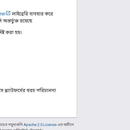
rer
লাইব্রেরি ব্যবহার করে
ন্তর্ভুক্ত রয়েছে:
ষ্ট করা হয়।
 প্ল্যাটফর্মের খরচ পরিচালনা
ডের নমুনাগুলি
Apache 2.0 License
-এর অধীনে