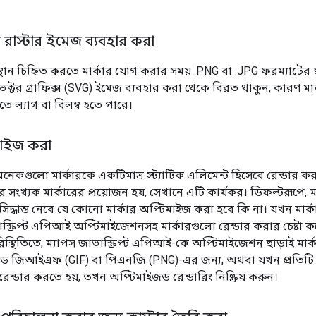
ে রাস্টার ইমেজ ব্যবহার করা
্থান চিহ্নিত করতে মার্কার যোগ করার সময় .PNG বা .JPG ফরম্যাটের
েক্টর গ্রাফিক্স (SVG) ইমেজ ব্যবহার করা থেকে বিরত থাকুন, কারণ মা
ে ল্যাগ বা বিলম্ব হতে পারে।
িমাইজ করা
কগুলো মার্কারকে একটিমাত্র স্ট্যাটিক এলিমেন্ট হিসেবে রেন্ডার করা
ুর সংখ্যক মার্কারের প্রয়োজন হয়, সেখানে এটি কার্যকর। ডিফল্টরূপে, 
সিদ্ধান্ত নেবে যে কোনো মার্কার অপ্টিমাইজ করা হবে কি না। যখন মার্
্ক্রিপ্ট এপিআই অপ্টিমাইজেশনসহ মার্কারগুলো রেন্ডার করার চেষ্টা 
পরিস্থিতিতে, ম্যাপস জাভাস্ক্রিপ্ট এপিআই-কে অপ্টিমাইজেশন ছাড়াই মার
টেড জিআইএফ (GIF) বা পিএনজি (PNG)-এর জন্য, অথবা যখন প্রতিটি
রেন্ডার করতে হয়, তখন অপ্টিমাইজড রেন্ডারিং নিষ্ক্রিয় করুন।