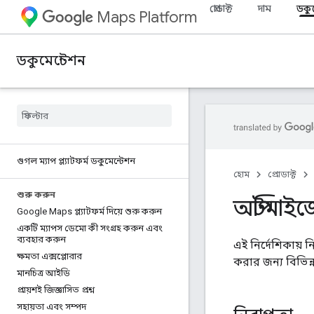
প্রোডাক্ট
দাম
ডকু
Maps Platform
ডকুমেন্টেশন
গুগল ম্যাপ প্ল্যাটফর্ম ডকুমেন্টেশন
হোম
প্রোডাক্ট
শুরু করুন
অপ্টিমাই
Google Maps প্ল্যাটফর্ম দিয়ে শুরু করুন
একটি ম্যাপস ডেমো কী সংগ্রহ করুন এবং
ব্যবহার করুন
এই নির্দেশিকায় 
ক্ষমতা এক্সপ্লোরার
করার জন্য বিভিন্
মানচিত্র আইডি
প্রায়শই জিজ্ঞাসিত প্রশ্ন
সহায়তা এবং সম্পদ