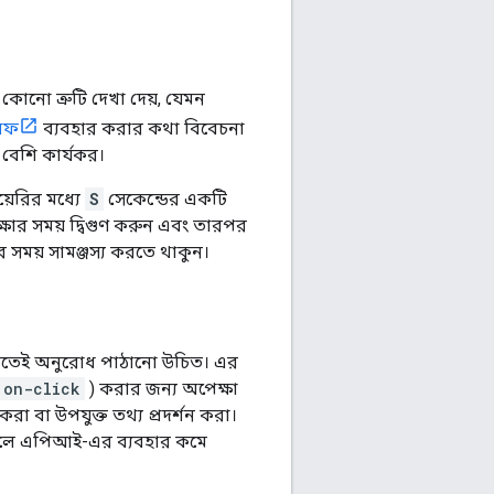
োনো ত্রুটি দেখা দেয়, যেমন
কঅফ
ব্যবহার করার কথা বিবেচনা
 বেশি কার্যকর।
়েরির মধ্যে
S
সেকেন্ডের একটি
ষার সময় দ্বিগুণ করুন এবং তারপর
 সময় সামঞ্জস্য করতে থাকুন।
িত্তিতেই অনুরোধ পাঠানো উচিত। এর
on-click
) করার জন্য অপেক্ষা
া বা উপযুক্ত তথ্য প্রদর্শন করা।
 ফলে এপিআই-এর ব্যবহার কমে