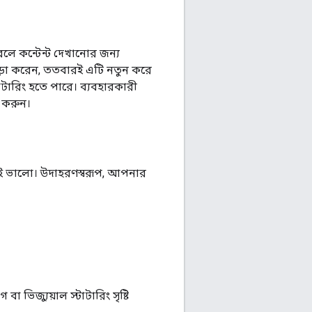
রলে কন্টেন্ট দেখানোর জন্য
াড়া করেন, ততবারই এটি নতুন করে
টাটারিং হতে পারে। ব্যবহারকারী
ণ করুন।
লাই ভালো। উদাহরণস্বরূপ, আপনার
 ভিজ্যুয়াল স্টাটারিং সৃষ্টি