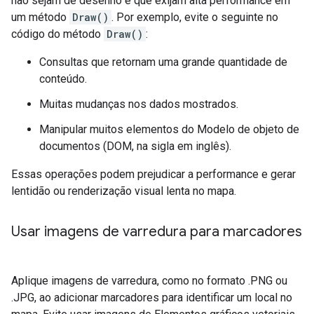
não sejam de desenho e que exijam alta performance em
um método
Draw()
. Por exemplo, evite o seguinte no
código do método
Draw()
:
Consultas que retornam uma grande quantidade de
conteúdo.
Muitas mudanças nos dados mostrados.
Manipular muitos elementos do Modelo de objeto de
documentos (DOM, na sigla em inglês).
Essas operações podem prejudicar a performance e gerar
lentidão ou renderização visual lenta no mapa.
Usar imagens de varredura para marcadores
Aplique imagens de varredura, como no formato .PNG ou
.JPG, ao adicionar marcadores para identificar um local no