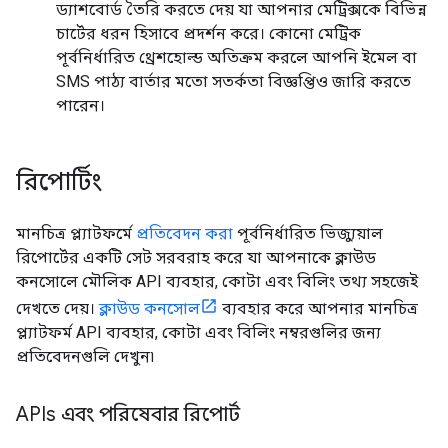
ড্যাশবোর্ড তৈরি করতে দেয় যা আপনার মেট্রিক্সকে বিভিন্ন
চার্টের ধরন হিসাবে প্রদর্শন করে। কোনো মেট্রিক
পূর্বনির্ধারিত থ্রেশহোল্ড অতিক্রম করলে আপনি ইমেল বা
SMS পাঠ্য বার্তার মতো সতর্কতা বিজ্ঞপ্তিও জারি করতে
পারেন।
রিপোর্টিং
মানচিত্র প্ল্যাটফর্মে
প্রতিবেদন করা
পূর্বনির্ধারিত ভিজ্যুয়াল
রিপোর্টের একটি সেট সরবরাহ করে যা আপনাকে ক্লাউড
কনসোলে মৌলিক API ব্যবহার, কোটা এবং বিলিং তথ্য সহজেই
দেখতে দেয়।
ক্লাউড কনসোল
ব্যবহার করে আপনার মানচিত্র
প্ল্যাটফর্ম API ব্যবহার, কোটা এবং বিলিং নম্বরগুলির জন্য
প্রতিবেদনগুলি দেখুন৷
APIs এবং পরিষেবার রিপোর্ট