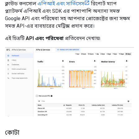
ক্লাউড কনসোল
এপিআই এবং সার্ভিসেস
রিপোর্ট ম্যাপ
প্ল্যাটফর্ম এপিআই এবং SDK এর পাশাপাশি অন্যান্য সমস্ত
Google API এবং পরিষেবা সহ আপনার প্রোজেক্টের জন্য সক্ষম
সমস্ত API-এর ব্যবহারের মেট্রিক্স প্রদান করে।
এই চিত্রটি
API এবং পরিষেবা
প্রতিবেদন দেখায়৷
কোটা