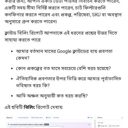
করার জন্য, আপনি একটি ডেটা পরিসর নির্বাচন করতে পারেন,
একটি সময় সীমা নির্দিষ্ট করতে পারেন, চার্ট ফিল্টারগুলি
কনফিগার করতে পারেন এবং প্রকল্প, পরিষেবা, SKU বা অবস্থান
অনুসারে গ্রুপ করতে পারেন৷
ক্লাউড বিলিং রিপোর্ট আপনাকে এই ধরনের প্রশ্নের উত্তর দিতে
সাহায্য করতে পারে:
আমার বর্তমান মাসের Google ক্লাউডের ব্যয় প্রবণতা
কেমন?
কোন প্রকল্পের গত মাসে সবচেয়ে বেশি খরচ হয়েছে?
ঐতিহাসিক প্রবণতার উপর ভিত্তি করে আমার পূর্বাভাসিত
ভবিষ্যত খরচ কি?
আমি অঞ্চল অনুযায়ী কত খরচ করছি?
এই ছবিটি
বিলিং
রিপোর্ট দেখায়.