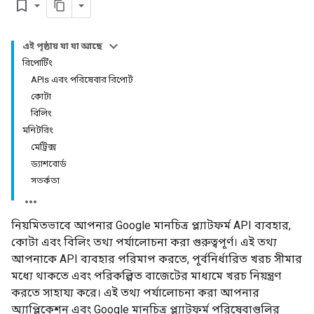
bookmark_border
এই পৃষ্ঠায় যা যা আছে
রিপোর্টিং
APIs এবং পরিষেবার রিপোর্ট
কোটা
বিলিং
মনিটরিং
মেট্রিক্স
ড্যাশবোর্ড
সতর্কতা
নিয়মিতভাবে আপনার Google মানচিত্র প্ল্যাটফর্ম API ব্যবহার,
কোটা এবং বিলিং তথ্য পর্যালোচনা করা গুরুত্বপূর্ণ। এই তথ্য
আপনাকে API ব্যবহার পরিমাপ করতে, পূর্বনির্ধারিত খরচ সীমার
মধ্যে থাকতে এবং পরিকল্পিত বাজেটের মাধ্যমে খরচ নিয়ন্ত্রণ
করতে সাহায্য করে। এই তথ্য পর্যালোচনা করা আপনার
অ্যাপ্লিকেশন এবং Google মানচিত্র প্ল্যাটফর্ম পরিষেবাগুলির