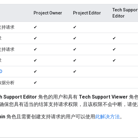
Tech Suppor
Project Owner
Project Editor
Editor
支持请求
✔
✔
求
✔
✔
✔
支持请求
✔
✔
✔
求
✔
✔
✔
D
✔
✔
数据分析
✔
h Support Editor
角色的用户和具有
Tech Support Viewer
角色
确保您具有适当的结算支持请求权限，且该权限不会中断，请
min
角色且需要创建支持请求的用户可以使用
此解决方法
。