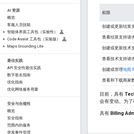
AI 资源
权限
概览
客服人员技能
创建或更新结算
智能体界面工具包（实验性）
查看结算支持请
Code Assist 工具包（实验版）
Maps Grounding Lite
创建或更新技术
查看技术支持请
最佳实践
API 安全性最佳实践
创建或管理
地图 I
数字签名指南
查看和下载商家
优化指南
优化网络服务用量
目前，具有
Tec
会有变动。为了
安全与合规性
概览
具有
Billing Ad
安全指南
范围内的服务
突发事件管理