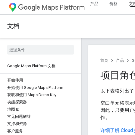
产品
价格
文
Maps Platform
文档
首页
产品
G
Google Maps Platform 文档
项目角
开始使用
开始使用 Google Maps Platform
以下表格列出
获取和使用 Maps Demo Key
功能探索器
空白单元格表示
地图 ID
因此，只要用户
常见问题解答
作。
支持和资源
详细了解 Clou
客户服务