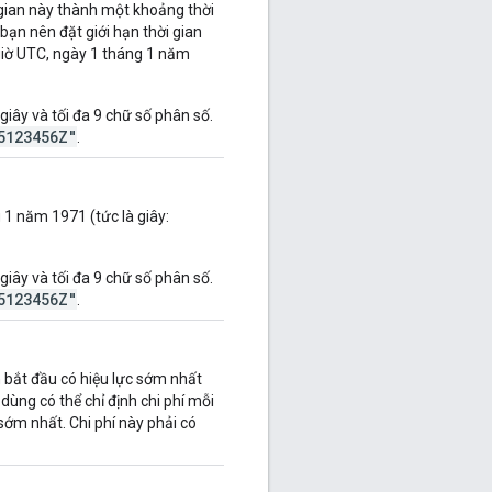
 gian này thành một khoảng thời
bạn nên đặt giới hạn thời gian
giờ UTC, ngày 1 tháng 1 năm
giây và tối đa 9 chữ số phân số.
5123456Z"
.
 1 năm 1971 (tức là giây:
giây và tối đa 9 chữ số phân số.
5123456Z"
.
n bắt đầu có hiệu lực sớm nhất
 dùng có thể chỉ định chi phí mỗi
sớm nhất. Chi phí này phải có