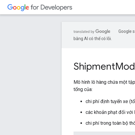
Google s
bằng AI có thể có lỗi.
Shipment
Mod
Mô hình lô hàng chứa một tập 
tổng của:
chi phí định tuyến xe (tổ
các khoản phạt đối với 
chi phí trong toàn bộ th