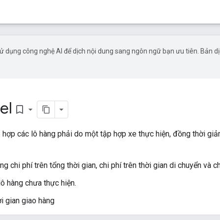
ử dụng công nghệ AI để dịch nội dung sang ngôn ngữ bạn ưu tiên. Bản d
el
bookmark_border
hợp các lô hàng phải do một tập hợp xe thực hiện, đồng thời giảm 
ng chi phí trên tổng thời gian, chi phí trên thời gian di chuyển và ch
lô hàng chưa thực hiện.
ời gian giao hàng