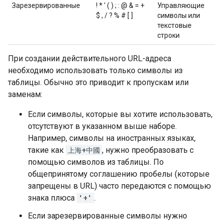
Зарезервированные
! * ' ( ) ; : @ & = +
Управляющие
$ , / ? % # [ ]
символы или
текстовые
строки
При создании действительного URL-адреса
необходимо использовать только символы из
таблицы. Обычно это приводит к пропускам или
заменам:
Если символы, которые вы хотите использовать,
отсутствуют в указанном выше наборе.
Например, символы на иностранных языках,
такие как
上海+中國
, нужно преобразовать с
помощью символов из таблицы. По
общепринятому соглашению пробелы (которые
запрещены в URL) часто передаются с помощью
знака плюса
'+'
.
Если зарезервированные символы нужно