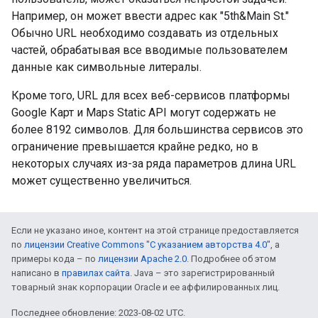
Например, он может ввести адрес как "5th&Main St."
Обычно URL необходимо создавать из отдельных
частей, обрабатывая все вводимые пользователем
данные как символьные литералы.
Кроме того, URL для всех веб-сервисов платформы
Google Карт и Maps Static API могут содержать не
более 8192 символов. Для большинства сервисов это
ограничение превышается крайне редко, но в
некоторых случаях из-за ряда параметров длина URL
может существенно увеличиться.
Если не указано иное, контент на этой странице предоставляется
по
лицензии Creative Commons "С указанием авторства 4.0"
, а
примеры кода – по
лицензии Apache 2.0
. Подробнее об этом
написано в
правилах сайта
. Java – это зарегистрированный
товарный знак корпорации Oracle и ее аффилированных лиц.
Последнее обновление: 2023-08-02 UTC.