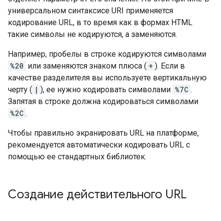
универсальном синтаксисе URI применяется
кодирование URL, в то время как в формах HTML
такие символы не кодируются, а заменяются.
Например, пробелы в строке кодируются символами
%20
или заменяются знаком плюса (
+
). Если в
качестве разделителя вы используете вертикальную
черту (
|
), ее нужно кодировать символами
%7C
.
Запятая в строке должна кодироваться символами
%2C
.
Чтобы правильно экранировать URL на платформе,
рекомендуется автоматически кодировать URL с
помощью ее стандартных библиотек.
Создание действительного URL