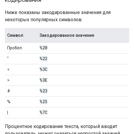
Ниже показаны закодированные значения для
некоторых популярных символов:
Символ
Закодированное значение
%20
Пробел
%22
"
%3C
<
%3E
>
%23
#
%25
%
%7C
|
Процентное кодирование текста, который вводит
пользователь, может оказаться непростой задачей.