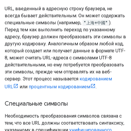
URL, введенный в адресную строку браузера, не
всегда бывает действительным. Он может содержать
специальные символы (например,
"上海+中國"
).
Перед тем как выполнить переход по указанному
адресу, браузер должен преобразовать эти символы в
другую кодировку. Аналогичным образом любой код,
который создает или получает данные в формате UTF-
8, может считать URL-адреса с символами UTF-8
действительными, но ему потребуется преобразовать
эти символы, прежде чем отправлять их на веб-
сервер. Этот процесс называется
кодированием
URL
или
процентным кодированием
.
Специальные символы
Необходимость преобразования символов связана с
тем, что все URL должны соответствовать синтаксису,
указанному в спецификации
унифицированного