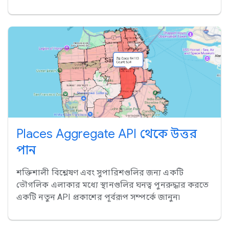
Places Aggregate API থেকে উত্তর
পান
শক্তিশালী বিশ্লেষণ এবং সুপারিশগুলির জন্য একটি
ভৌগলিক এলাকার মধ্যে স্থানগুলির ঘনত্ব পুনরুদ্ধার করতে
একটি নতুন API প্রকাশের পূর্বরূপ সম্পর্কে জানুন৷