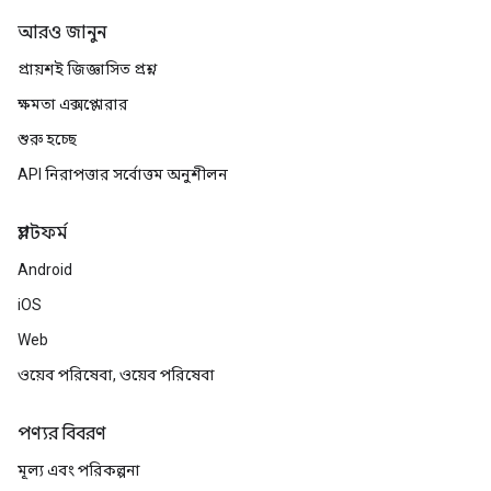
আরও জানুন
প্রায়শই জিজ্ঞাসিত প্রশ্ন
ক্ষমতা এক্সপ্লোরার
শুরু হচ্ছে
API নিরাপত্তার সর্বোত্তম অনুশীলন
প্ল্যাটফর্ম
Android
iOS
Web
ওয়েব পরিষেবা, ওয়েব পরিষেবা
পণ্যর বিবরণ
মূল্য এবং পরিকল্পনা