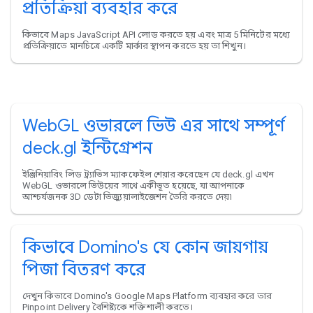
প্রতিক্রিয়া ব্যবহার করে
কিভাবে Maps JavaScript API লোড করতে হয় এবং মাত্র 5 মিনিটের মধ্যে
প্রতিক্রিয়াতে মানচিত্রে একটি মার্কার স্থাপন করতে হয় তা শিখুন।
WebGL ওভারলে ভিউ এর সাথে সম্পূর্ণ
deck.gl ইন্টিগ্রেশন
ইঞ্জিনিয়ারিং লিড ট্র্যাভিস ম্যাকফেইল শেয়ার করেছেন যে deck.gl এখন
WebGL ওভারলে ভিউয়ের সাথে একীভূত হয়েছে, যা আপনাকে
আশ্চর্যজনক 3D ডেটা ভিজ্যুয়ালাইজেশন তৈরি করতে দেয়৷
কিভাবে Domino's যে কোন জায়গায়
পিজা বিতরণ করে
দেখুন কিভাবে Domino's Google Maps Platform ব্যবহার করে তার
Pinpoint Delivery বৈশিষ্ট্যকে শক্তিশালী করতে।