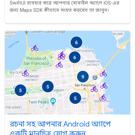
SwiftUI ব্যবহার করে আপনার মোবাইল অ্যাপে iOS-এর
জন্য Maps SDK কীভাবে সংহত করবেন তা জানুন।
রচনা সহ আপনার Android অ্যাপে
একটি মানচিত্র যোগ করুন