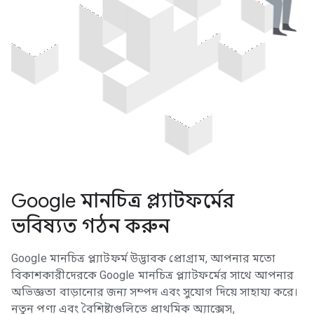
Google মানচিত্র প্ল্যাটফর্মের
ভবিষ্যত গঠন করুন
Google মানচিত্র প্ল্যাটফর্ম উদ্ভাবক প্রোগ্রাম, আপনার মতো
বিকাশকারীদেরকে Google মানচিত্র প্ল্যাটফর্মের সাথে আপনার
অভিজ্ঞতা বাড়ানোর জন্য সম্পদ এবং সুযোগ দিয়ে সাহায্য করে।
নতুন পণ্য এবং বৈশিষ্ট্যগুলিতে প্রাথমিক অ্যাক্সেস,