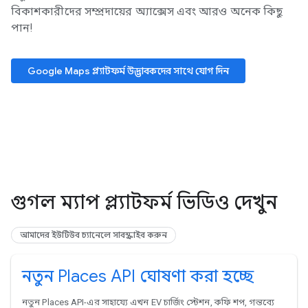
বিকাশকারীদের সম্প্রদায়ের অ্যাক্সেস এবং আরও অনেক কিছু
পান!
Google Maps প্ল্যাটফর্ম উদ্ভাবকদের সাথে যোগ দিন
গুগল ম্যাপ প্ল্যাটফর্ম ভিডিও দেখুন
আমাদের ইউটিউব চ্যানেলে সাবস্ক্রাইব করুন
নতুন Places API ঘোষণা করা হচ্ছে
নতুন Places API-এর সাহায্যে এখন EV চার্জিং স্টেশন, কফি শপ, গন্তব্যে