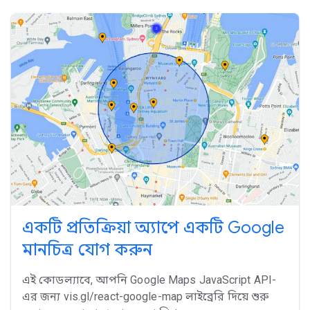
একটি প্রতিক্রিয়া অ্যাপে একটি Google
মানচিত্র যোগ করুন
এই কোডল্যাবে, আপনি Google Maps JavaScript API-
এর জন্য vis.gl/react-google-map লাইব্রেরি দিয়ে শুরু