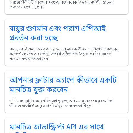
অ্যাক্সেসিবিলিটি আবাসন এবং আরও অনেক কিছু সহ সমর্থিত স্থানের
প্রকারের সংখ্যা দ্বিগুণ।
বায়ুর গুণমান এবং পরাগ এপিআই
প্রবর্তন করা হচ্ছে
ব্যবহারকারীদের তাদের অবস্থানে বায়ু দূষণকারী এবং বায়ুবাহিত পরাগের
সংস্পর্শ এড়াতে এবং স্বাস্থ্য-সম্পর্কিত দৈনন্দিন সিদ্ধান্ত গ্রহণের আরও
সচেতন করার ক্ষমতা দেয়।
আপনার ফ্লাটার অ্যাপে কীভাবে একটি
মানচিত্র যুক্ত করবেন
ডার্ট এবং ফ্লাটার সহ নেটিভ অ্যান্ড্রয়েড, আইওএস এবং ওয়েব অ্যাপে
কীভাবে একটি Google মানচিত্র যুক্ত করবেন তা শিখুন।
মানচিত্র জাভাস্ক্রিপ্ট API এর সাথে