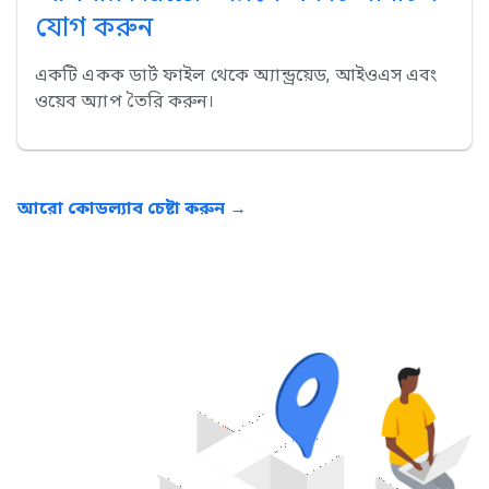
যোগ করুন
একটি একক ডার্ট ফাইল থেকে অ্যান্ড্রয়েড, আইওএস এবং
ওয়েব অ্যাপ তৈরি করুন।
আরো কোডল্যাব চেষ্টা করুন →