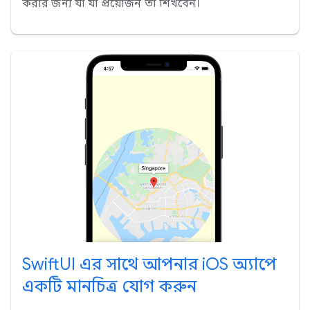
করার জন্য যা যা প্রয়োজন তা শিখবেন।
SwiftUI এর সাথে আপনার iOS অ্যাপে
একটি মানচিত্র যোগ করুন