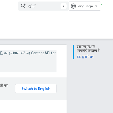
/
इस पेज पर, यह
जानकारी उपलब्ध है
PI
का इस्तेमाल करें. यह Content API for
डेटा ट्रांसमिशन
ॉजी का