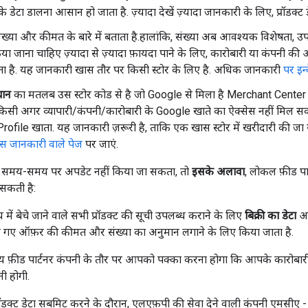
े डेटा डालना आसान हो जाता है. ज़्यादा देखें ज़्यादा जानकारी के लिए, प्रॉडक्ट
संख्या और कीमत के बारे में बताता है.हालांकि, संख्या अब आवश्यक विशेषता, 
किया जाना चाहिए ज़्यादा से ज़्यादा फ़ायदा पाने के लिए, कारोबारी या कंपनी क
 है. यह जानकारी खास तौर पर किसी स्टोर के लिए है. अधिक जानकारी
पर इन्
चान
का मतलब उस स्टोर कोड से है जो Google से मिला है Merchant Center
किसी अगर व्यापारी/कंपनी/कारोबारी के Google खाते का ऐक्सेस नहीं मिल सकता
ofile खाता. यह जानकारी ज़रूरी है, ताकि एक खास स्टोर में खरीदारी की जा
स जानकारी वाले पेज
पर जाएं.
टा को समय-समय पर अपडेट नहीं किया जा सकता, तो
इसके अलावा
, लोकल फ़ीड पा
सकती है:
ं बेचे जाने वाले सभी प्रॉडक्ट की सूची उपलब्ध कराने के लिए
बिक्री का डेटा
अव
गए ऑफ़र की कीमत और संख्या का अनुमान लगाने के लिए किया जाता है.
य फ़ीड पार्टनर कंपनी के तौर पर आपको पक्का करना होगा कि आपके कारोबारी
ी होगी.
रॉडक्ट डेटा सबमिट करने के दौरान, एलएफ़पी की सेवा देने वाली कंपनी एमसीए