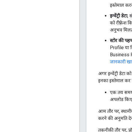
इस्तेमाल करक
इन्वेंट्री डेटा
, 
को रीफ़्रेश 
अनुभव मिलता
स्टोर की पह
Profile या 
Business Pr
जानकारी खा
अगर इन्वेंट्री डे
इनका इस्तेमाल कर 
एक तय समय मे
अपलोड किए 
आम तौर पर, स्थानी
करने की अनुमति देन
तकनीकी तौर पर, प्