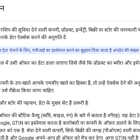
शन
नरशिप की सुविधा देने वाली कंपनी, प्रॉडक्ट, इन्वेंट्री, बिक्री या स्टोर की ज
रके डेटा ऐक्सेस करने की अनुमति दें.
 डेटा भेजने के लिए, एपीआई का इस्तेमाल करने का सुझाव दिया जाता है अपडेट की संख्य
 में उसी ऑफ़र का डेटा डाला जाएगा जिसे जैसे कि प्रॉडक्ट का ब्यौरा और इ
पनी के उप-खाते आपके एमसीए खाते का हिस्सा हैं, तो उन्हें ऐक्सेस देने की अन
 रीफ़्रेश किया जाना चाहिए.
ेटा, और स्टोर की पहचान, डेटा के मुख्य सेट हैं ज़रूरी है:
ऑफ़र की स्टैटिक वैल्यू (ब्यौरे, साइज़, रंग) के बारे में बताता है वगैरह). यह डेटा 3
ogle, GTIN का इस्तेमाल करता है कारोबारी या कंपनी के ऑफ़र डालने के लिए
़र को एक है. सेवा देने वाली कंपनी, सिर्फ़ बिक्री की जगह (पीओएस) वाली कंप
ी है और Google अपने-आप ही ऑफ़र को मैच कर देगा. अगर GTIN नहीं है उ