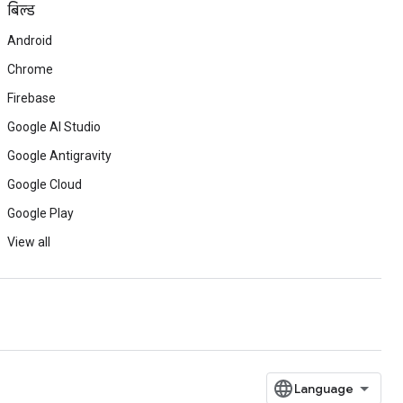
बिल्ड
Android
Chrome
Firebase
Google AI Studio
Google Antigravity
Google Cloud
Google Play
View all