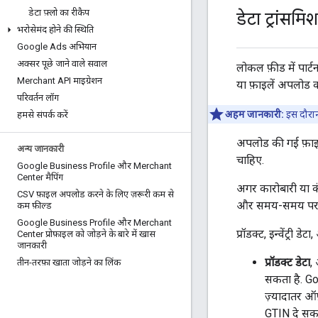
डेटा फ़्लो का रीकैप
डेटा ट्रांसमि
भरोसेमंद होने की स्थिति
Google Ads अभियान
अक्सर पूछे जाने वाले सवाल
लोकल फ़ीड में पार्ट
Merchant API माइग्रेशन
या फ़ाइलें अपलोड क
परिवर्तन लॉग
अहम जानकारी:
इस दौरान
हमसे संपर्क करें
अपलोड की गई फ़ाइल
अन्य जानकारी
चाहिए.
Google Business Profile और Merchant
Center मैपिंग
अगर कारोबारी या कं
CSV फ़ाइल अपलोड करने के लिए ज़रूरी कम से
और समय-समय पर उसे
कम फ़ील्ड
Google Business Profile और Merchant
प्रॉडक्ट, इन्वेंट्री ड
Center प्रोफ़ाइल को जोड़ने के बारे में खास
जानकारी
प्रॉडक्ट डेटा
, 
तीन-तरफ़ा खाता जोड़ने का लिंक
सकता है. Go
ज़्यादातर ऑफ
GTIN दे सकत