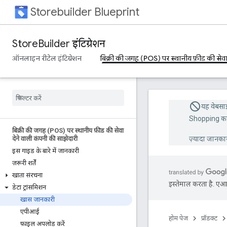
Storebuilder Blueprint
StoreBuilder इंटिग्रेशन
ऑनलाइन रीटेल इंटिग्रेशन
बिक्री की जगह (POS) पर स्थानीय फ़ीड की सेवा
यह वेबसा
Shopping का 
बिक्री की जगह (POS) पर स्थानीय फ़ीड की सेवा
देने वाली कंपनी की साझेदारी
ज़्यादा जानका
इस गाइड के बारे में जानकारी
ज़रूरी शर्तें
खाता संरचना
इस्तेमाल करता है. एआई 
डेटा ट्रांसमिशन
खास जानकारी
एपीआई
होम पेज
प्रॉडक्ट
फ़ाइल अपलोड करें