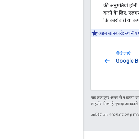
की अनुमतियां होनी 
करने के लिए, एलएफ़
कि कारोबारी या कंप
अहम जानकारी:
स्थानीय 
पीछे जाएं
arrow_back
Google Bu
जब तक कुछ अलग से न बताया जाए
लाइसेंस मिला है. ज़्यादा जानकारी
आखिरी बार 2025-07-25 (UTC)