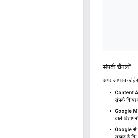
संपर्क चैनलों
अगर आपका कोई सवा
Content A
संपर्क किया
Google Me
वाले विज्ञापन
Google से स
सुझाव है कि