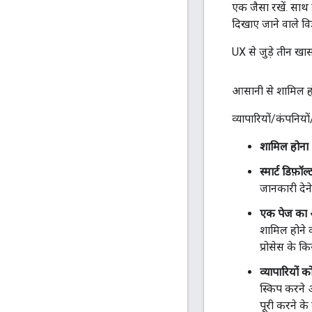
एक जैसा रखें. साथ ह
दिखाए जाने वाले व
UX से जुड़े तीन खास
आसानी से शामिल होन
व्यापारियों/कंपनिय
शामिल होना
स्मार्ट डिफ़
जानकारी देने
एक पेज का ऑ
शामिल होने क
प्रोसेस के क
व्यापारियों क
स्किप करने औ
पूरी करने के ब