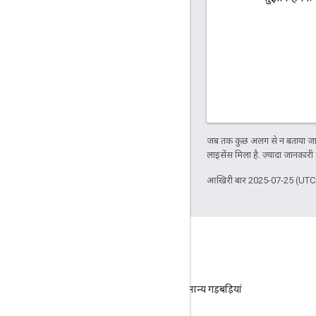
जब तक कुछ अलग से न बताया जाए
लाइसेंस मिला है. ज़्यादा जानकारी
आखिरी बार 2025-07-25 (UTC)
संसाधन
Google Content API for Shopping
Google Content API for Shopping की सामान्य गड़बड़ियां
समुदाय फ़ोरम