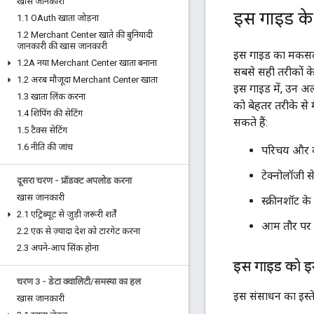
खास जानकारी
इस गाइड के 
1
.
1 OAuth खाता जोड़ना
1
.
2 Merchant Center खाते की बुनियादी
जानकारी की खास जानकारी
इस गाइड का मकसद स्ट
1
.
2A नया Merchant Center खाता बनाना
सबसे सही तरीकों के 
1
.
2 अरब मौजूदा Merchant Center खाता
इस गाइड में, उन अ
1
.
3 खाता लिंक करना
को बेहतर तरीके से 
1
.
4 शिपिंग की सेटिंग
सकते हैं:
1
.
5 टैक्स सेटिंग
1
.
6 नीति की जांच
परिचय और 
टेक्नोलॉजी स
दूसरा चरण - प्रॉडक्ट अपलोड करना
खास जानकारी
स्क्रीनशॉट 
2
.
1 एट्रिब्यूट से जुड़ी ज़रूरी शर्तें
आम तौर पर 
2
.
2 एक से ज़्यादा देश को टारगेट करना
2
.
3 अपने-आप सिंक होना
इस गाइड को इस
चरण 3 - डेटा क्वालिटी
/
समस्या का हल
इस संसाधन का इस्ते
खास जानकारी