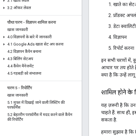
3
.
1 खाता लेवल
खाते का से
3
.
2 ऑफ़र लेवल
प्रॉडक्ट अप
चौथा चरण - विज्ञापन शामिल करना
डेटा क्वालिट
खास जानकारी
विज्ञापन
4
.
0 विज्ञापनों के बारे में जानकारी
4
.
1 Google Ads खाता सेट अप करना
रिपोर्ट करना
4
.
2 विज्ञापन कैंपेन बनाना
4
.
3 बिलिंग सेटअप
इन सभी चरणों में, क
4
.
4 कैंपेन मैनेजमेंट
आधार पर तय होते है
4
.
5 गड़बड़ी को संभालना
क्या है कि उन्हें ला
चरण 5 - रिपोर्टिंग
शामिल होने के
खास जानकारी
5
.
1 मुफ़्त में दिखाई जाने वाली लिस्टिंग की
यह ज़रूरी है कि उन
परफ़ॉर्मेंस
चाहते हैं. साथ ही,
5
.
2 बेहतरीन परफ़ॉर्मेंस में मदद करने वाले कैंपेन
सकता है.
की रिपोर्टिंग
हमारा सुझाव है कि U