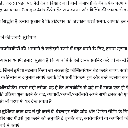
ी, ज़रूरत पड़ने पर, पैसे देकर दिखाए जाने वाले विज्ञापनों के वैकल्पिक चरण भी
िज्ञापन बनाना, Google Ads कैंपेन सेट अप करना, और बिलिंग की जानकारी डा
 सिद्धांत हैं. हमारा सुझाव है कि इंटिग्रेशन को डिज़ाइन करते समय, आपको इस ब
े की ज़रूरी सुविधाएं
ों/कारोबारियों की आसानी से खरीदारी करने में मदद करने के लिए, हमारा सुझाव
 आसान बनाएं:
हमारा सुझाव है कि आप सिर्फ़ ऐसे टास्क सबमिट करें जो ज़रूरी है
ॉल्ट, जिनमें हमेशा बदलाव किया जा सकता है:
कॉन्फ़िगरेशन सेट करते समय, कारोब
 के हिसाब से अनुमान लगाएं. उनके लिए सही विकल्प चुनें और उन्हें बदलाव करन
नबोर्डिंग:
सबसे सही तरीका यह है कि ऑनबोर्डिंग से जुड़े सभी टास्क एक ही प
ी प्रक्रिया शुरू करने के बाद, व्यापारी/कंपनी/कारोबारी अपने सभी टास्क को एक
िसी भी चरण में, यह देख सकते हैं.
ो मुश्किल काम बाद में पूरे करने दें:
वेबसाइट नीति जांच और शिपिंग सेटिंग के लिए,
र बाद में उसे पूरा करने की अनुमति दें. इसके बाद, कारोबारियों या कंपनियों को स
ारे में बताएं.