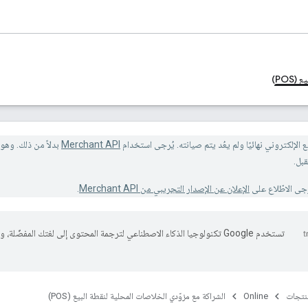
POS)
 الإلكتروني نهائيًا ولم يعُد يتم صيانته. يُرجى استخدام
Merchant API
رجى الاطّلاع على
الإعلان عن الإصدار التجريبي من Merchant API
.
تستخدم Google تكنولوجيا الذكاء الاصطناعي لترجمة المحتوى إلى لغتك المفضّلة، 
منتجات
Online
الشراكة مع مزوّدي الخلاصات المحلية لنقطة البيع (POS)