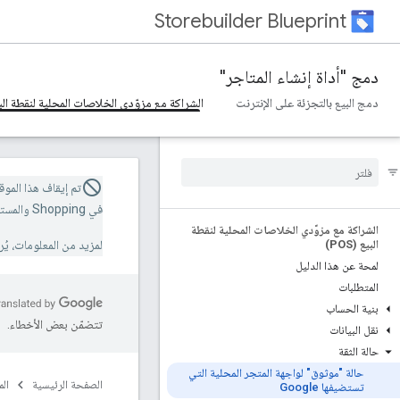
Storebuilder Blueprint
دمج "أداة إنشاء المتاجر"
دمج البيع بالتجزئة على الإنترنت
الشراكة مع مزوّدي الخلاصات المحلية لنقطة البيع (
تم إيقاف هذا الموقع
في Shopping والمستقبل.
الشراكة مع مزوّدي الخلاصات المحلية لنقطة
البيع (POS)
لمزيد من المعلومات، يُ
لمحة عن هذا الدليل
المتطلبات
بنية الحساب
تتضمّن بعض الأخطاء.
نقل البيانات
حالة الثقة
حالة "موثوق" لواجهة المتجر المحلية التي
الصفحة الرئيسية
ال
تستضيفها Google