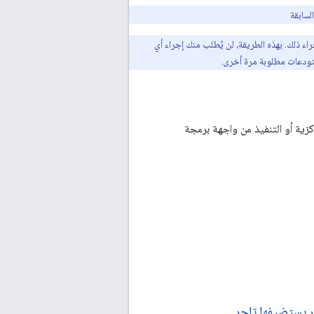
لسابقة
اء ذلك. بهذه الطريقة، لن يُطلب منك إجراء أي
كزية أو التنفيذ من واجهة برمجة
ور يستضيفها تاجر