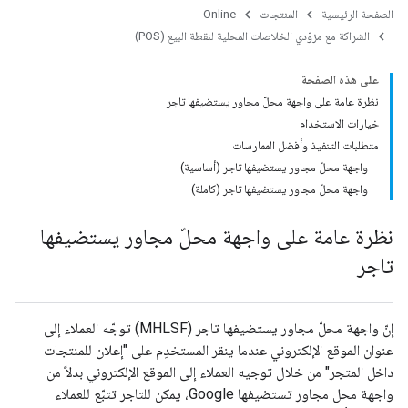
الصفحة الرئيسية
المنتجات
Online
الشراكة مع مزوّدي الخلاصات المحلية لنقطة البيع (POS)
على هذه الصفحة
نظرة عامة على واجهة محلّ مجاور يستضيفها تاجر
خيارات الاستخدام
متطلبات التنفيذ وأفضل الممارسات
واجهة محلّ مجاور يستضيفها تاجر (أساسية)
واجهة محلّ مجاور يستضيفها تاجر (كاملة)
نظرة عامة على واجهة محلّ مجاور يستضيفها
تاجر
إنّ واجهة محلّ مجاور يستضيفها تاجر (MHLSF) توجّه العملاء إلى
عنوان الموقع الإلكتروني عندما ينقر المستخدِم على "إعلان للمنتجات
داخل المتجر" من خلال توجيه العملاء إلى الموقع الإلكتروني بدلاً من
واجهة محل مجاور تستضيفها Google، يمكن للتاجر تتبّع للعملاء