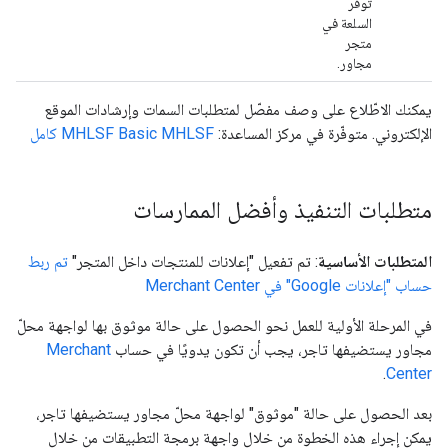
توفّر
السلعة في
متجر
مجاور.
يمكنك الاطّلاع على وصف مفصّل لمتطلبات السمات وإرشادات الموقع
الإلكتروني. متوفّرة في مركز المساعدة:
MHLSF كامل
MHLSF Basic
متطلبات التنفيذ وأفضل الممارسات
المتطلبات الأساسية
: تم تفعيل "إعلانات للمنتجات داخل المتجر"
تم ربط
حساب "إعلانات Google" في Merchant Center
في المرحلة الأولية للعمل نحو الحصول على حالة موثوق بها لواجهة محلّ
مجاور يستضيفها تاجر، يجب أن تكون يدويًا في حساب
Merchant
.
Center
بعد الحصول على حالة "موثوق" لواجهة محلّ مجاور يستضيفها تاجر،
يمكن إجراء هذه الخطوة من خلال واجهة برمجة التطبيقات من خلال