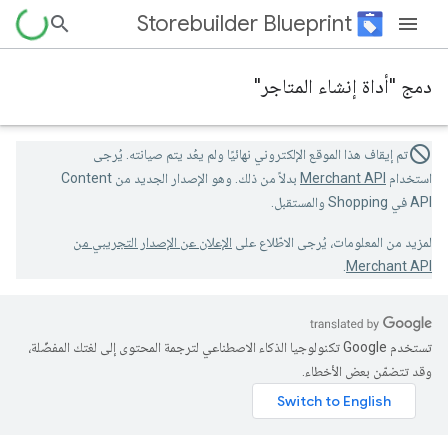
Storebuilder Blueprint
دمج "أداة إنشاء المتاجر"
تم إيقاف هذا الموقع الإلكتروني نهائيًا ولم يعُد يتم صيانته. يُرجى
استخدام
Merchant API
بدلاً من ذلك. وهو الإصدار الجديد من Content
API في Shopping والمستقبل.
لمزيد من المعلومات، يُرجى الاطّلاع على
الإعلان عن الإصدار التجريبي من
.
Merchant API
تستخدم Google تكنولوجيا الذكاء الاصطناعي لترجمة المحتوى إلى لغتك المفضّلة،
وقد تتضمّن بعض الأخطاء.